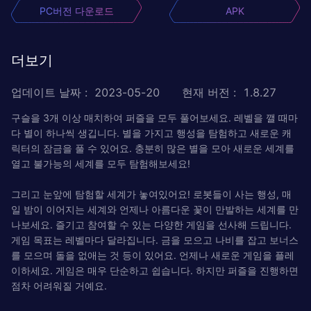
PC버전 다운로드
APK
더보기
업데이트 날짜
:
2023-05-20
현재 버전
:
1.8.27
구슬을 3개 이상 매치하여 퍼즐을 모두 풀어보세요. 레벨을 깰 때마
다 별이 하나씩 생깁니다. 별을 가지고 행성을 탐험하고 새로운 캐
릭터의 잠금을 풀 수 있어요. 충분히 많은 별을 모아 새로운 세계를
열고 불가능의 세계를 모두 탐험해보세요!
그리고 눈앞에 탐험할 세계가 놓여있어요! 로봇들이 사는 행성, 매
일 밤이 이어지는 세계와 언제나 아름다운 꽃이 만발하는 세계를 만
나보세요. 즐기고 참여할 수 있는 다양한 게임을 선사해 드립니다.
게임 목표는 레벨마다 달라집니다. 금을 모으고 나비를 잡고 보너스
를 모으며 돌을 없애는 것 등이 있어요. 언제나 새로운 게임을 플레
이하세요. 게임은 매우 단순하고 쉽습니다. 하지만 퍼즐을 진행하면
점차 어려워질 거예요.