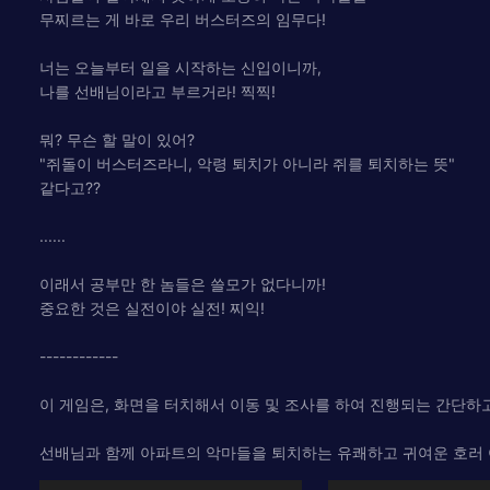
무찌르는 게 바로 우리 버스터즈의 임무다!
너는 오늘부터 일을 시작하는 신입이니까,
나를 선배님이라고 부르거라! 찍찍!
뭐? 무슨 할 말이 있어?
"쥐돌이 버스터즈라니, 악령 퇴치가 아니라 쥐를 퇴치하는 뜻"
같다고??
......
이래서 공부만 한 놈들은 쓸모가 없다니까!
중요한 것은 실전이야 실전! 찌익!
------------
이 게임은, 화면을 터치해서 이동 및 조사를 하여 진행되는 간단하
선배님과 함께 아파트의 악마들을 퇴치하는 유쾌하고 귀여운 호러