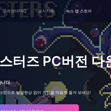
고객센터FAQ
공식카페
녹스 앱 스토어
버스터즈
PC버전 다
릅니다.
크린으로 발열현상 없이 게임을 마음껏 즐겨 보세요!