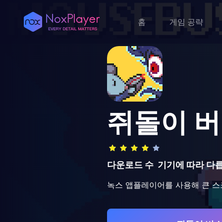
홈
게임 공략
쥐돌이 
다운로드 수
기기에 따라 다
녹스 앱플레이어를 사용해 큰 스