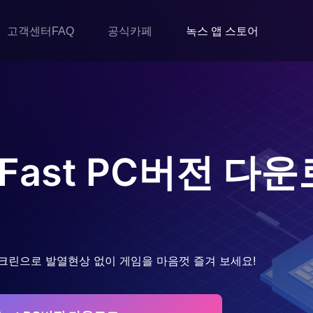
고객센터FAQ
공식카페
녹스 앱 스토어
Fast
PC버전 다운
크린으로 발열현상 없이 게임을 마음껏 즐겨 보세요!