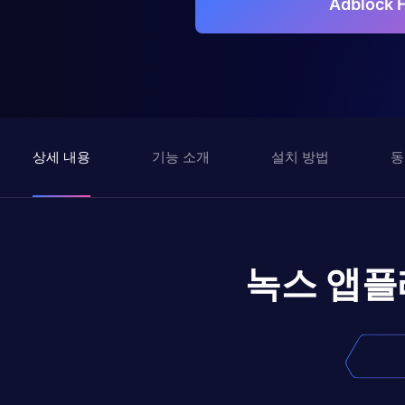
Adblock
상세 내용
기능 소개
설치 방법
동
녹스 앱