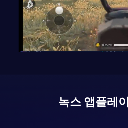
녹스 앱플레