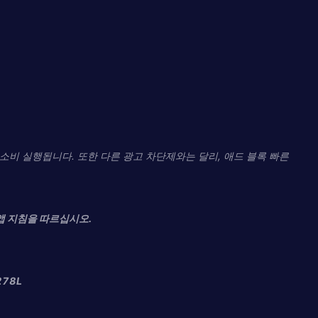
비 실행됩니다. 또한 다른 광고 차단제와는 달리, 애​​드 블록 빠른
인앱 지침을 따르십시오.
278L