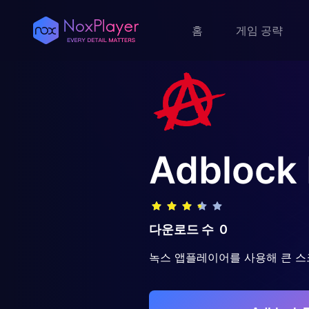
홈
게임 공략
Adblock 
다운로드 수
0
녹스 앱플레이어를 사용해 큰 스