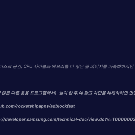
스크 공간, CPU 사이클과 메모리를 더 많은 웹 페이지를 가속화하지만 소
지 않은 다른 응용 프로그램에서). 설치 한 후,에 광고 차단을 해제하려면 
com/rocketshipapps/adblockfast
eloper.samsung.com/technical-doc/view.do?v=T000000