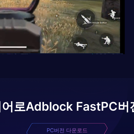
이어로
Adblock Fast
PC버
PC버전 다운로드