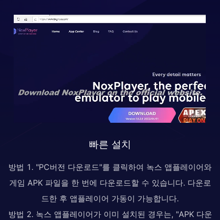
빠른 설치
방법 1. "PC버전 다운로드"를 클릭하여 녹스 앱플레이어와
게임 APK 파일을 한 번에 다운로드할 수 있습니다. 다운로
드한 후 앱플레이어 가동이 가능합니다.
방법 2. 녹스 앱플레이어가 이미 설치된 경우는, "APK 다운