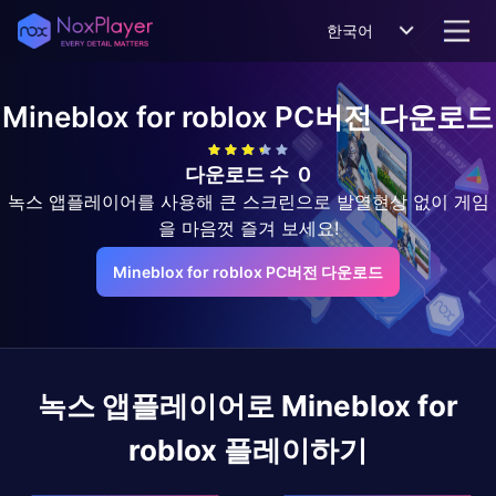
한국어
Mineblox for roblox
PC버전 다운로드
다운로드 수
0
녹스 앱플레이어를 사용해 큰 스크린으로 발열현상 없이 게임
을 마음껏 즐겨 보세요!
Mineblox for roblox PC버전 다운로드
녹스 앱플레이어로
Mineblox for
roblox
플레이하기