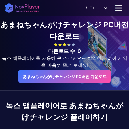
한국어
あまねちゃんがけチャレンジ
PC버전
다운로드
다운로드 수
0
녹스 앱플레이어를 사용해 큰 스크린으로 발열현상 없이 게임
을 마음껏 즐겨 보세요!
あまねちゃんがけチャレンジ PC버전 다운로드
녹스 앱플레이어로
あまねちゃんが
けチャレンジ
플레이하기