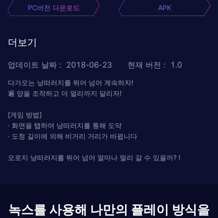
PC버전 다운로드
APK
더보기
업데이트 날짜
:
2018-06-23
현재 버전
:
1.0
다가오는 낭떠러지를 뛰어 넘어 계속하자!
遍 양을 조작하고 더 멀리까지 달리자!
[게임 방법]
· 화면을 탭하여 낭떠러지를 통해 도약
· 도청 길이에 의해 비거리 거리가 바뀝니다
오로지 낭떠러지를 뛰어 넘어 얼마나 멀리 갈 수 있을까? !
녹스를 사용해 나만의 플레이 방식을