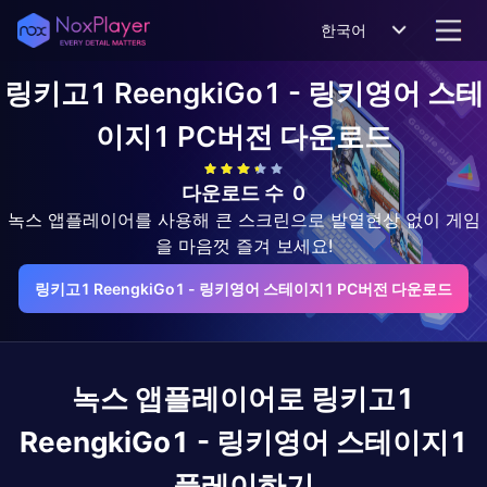
한국어
링키고1 ReengkiGo1 - 링키영어 스테
이지1
PC버전 다운로드
다운로드 수
0
녹스 앱플레이어를 사용해 큰 스크린으로 발열현상 없이 게임
을 마음껏 즐겨 보세요!
링키고1 ReengkiGo1 - 링키영어 스테이지1 PC버전 다운로드
녹스 앱플레이어로
링키고1
ReengkiGo1 - 링키영어 스테이지1
플레이하기