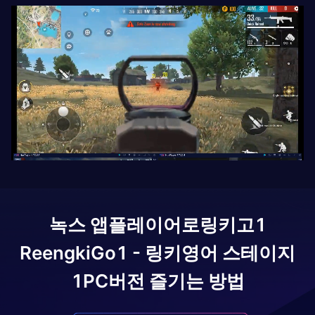
녹스 앱플레이어로
링키고1
ReengkiGo1 - 링키영어 스테이지
1
PC버전 즐기는 방법