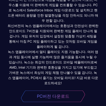
우스를 이용해 더 완벽하게 게임을 컨트롤할 수 있습니다. PC
로 녹스에서 Salesforce Inbox 게임 다운로드 및 설치하고 핸
드폰 배터리 용량을 인한 발열현상을 걱정 안하셔도 되니까 매
우 편할 겁니다.
최신버전의 녹스 앱플레이어에서는 호환성과 안전성이 완벽한
안드로이드 7버전을 지원되며 완벽한 게임 플레이 만나게 될
겁니다. 게임 유저의 입장에서 설정된 맞춤형 가상키 세팅을
통해서 마침 PC 게임 플레이하고 있는 것처럼 모바일 게임을
플레이하게 될 겁니다.
녹스 앱플레이어에서 멀티 플레이도 지원 가능합니다. 여러 앱
과 게임 동시에 실행 가능하며 많은 즐거움을 동시에 누릴 수
있습니다. 녹스는 최강의 안드로이드 모바일 에뮬레이터로써
AMD, Intel 기기와 완벽한 호환성을 가지고 있기에 부드럽고
가벼운 녹스에서 최상의 게임 체험 만나볼수 있을 겁니다. 녹
스 앱플레이어, PC에서 즐기는 모바일 라이프! 지금 바로 다운
로드하세요!
PC버전 다운로드