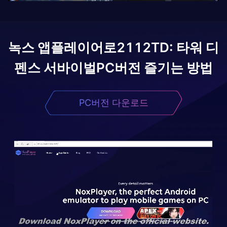
녹스 앱플레이어로
2112TD: 타워 디
펜스 서바이벌
PC버전 즐기는 방법
PC버전 다운로드