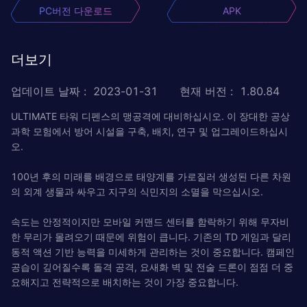
PC버전 다운로드
APK
더보기
업데이트 날짜
:
2023-01-31
현재 버전
:
1.80.84
ULTIMATE 타워 디펜스의 맹공격에 대비하십시오. 이 장대한 공상
과학 모험에서 방어 시설을 구축, 배치, 연구 및 업그레이드하십시
오.
100년 후의 미래를 배경으로 태양계를 가로질러 생성된 다른 차원
의 외계 생물과 싸우고 지구의 식민지의 소멸을 막으십시오.
속도는 안정적이지만 모바일 커맨드 센터를 함락하기 위해 무자비
한 무리가 몰려오기 때문에 위험이 큽니다. 기존의 TD 게임과 달리
동적 액션 기반 능력을 미세하게 관리하는 것이 중요합니다. 캠페인
공습이 깊어질수록 돌격 공격, 요새화 벽 및 전술 드론이 점점 더 중
요해지고 전략적으로 배치하는 것이 가장 중요합니다.