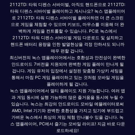
2112TD: 타워 디펜스 서바이벌, 아직도 핸드폰으로 2112TD:
타워 디펜스 서바이벌 플레이하고 계시나요? 녹스 앱플레이어
로 2112TD: 타워 디펜스 서바이벌 플레이하면 더 큰 스크린
으로 게임을 체험할 수 있으며 키보드, 마우스를 이용해 더 완
벽하게 게임을 컨트롤할 수 있습니다. PC로 녹스에서
2112TD: 타워 디펜스 서바이벌 게임 다운로드 및 설치하고
핸드폰 배터리 용량을 인한 발열현상을 걱정 안하셔도 되니까
매우 편할 겁니다.
최신버전의 녹스 앱플레이어에서는 호환성과 안전성이 완벽한
안드로이드 7버전을 지원되며 완벽한 게임 플레이 만나게 될
겁니다. 게임 유저의 입장에서 설정된 맞춤형 가상키 세팅을
통해서 마침 PC 게임 플레이하고 있는 것처럼 모바일 게임을
플레이하게 될 겁니다.
녹스 앱플레이어에서 멀티 플레이도 지원 가능합니다. 여러 앱
과 게임 동시에 실행 가능하며 많은 즐거움을 동시에 누릴 수
있습니다. 녹스는 최강의 안드로이드 모바일 에뮬레이터로써
AMD, Intel 기기와 완벽한 호환성을 가지고 있기에 부드럽고
가벼운 녹스에서 최상의 게임 체험 만나볼수 있을 겁니다. 녹
스 앱플레이어, PC에서 즐기는 모바일 라이프! 지금 바로 다운
로드하세요!