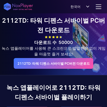
한국어
2112TD: 타워 디펜스 서바이벌
PC버
전 다운로드
다운로드 수
50000
녹스 앱플레이어를 사용해 큰 스크린으로 발열현상 없이 게임
을 마음껏 즐겨 보세요!
2112TD: 타워 디펜스 서바이벌 PC버전 다운로드
녹스 앱플레이어로
2112TD: 타워
디펜스 서바이벌
플레이하기