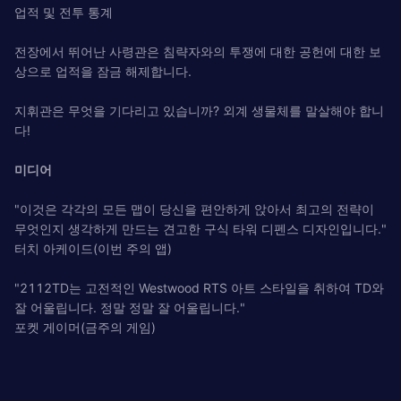
업적 및 전투 통계
전장에서 뛰어난 사령관은 침략자와의 투쟁에 대한 공헌에 대한 보
상으로 업적을 잠금 해제합니다.
지휘관은 무엇을 기다리고 있습니까? 외계 생물체를 말살해야 합니
다!
미디어
"이것은 각각의 모든 맵이 당신을 편안하게 앉아서 최고의 전략이
무엇인지 생각하게 만드는 견고한 구식 타워 디펜스 디자인입니다."
터치 아케이드(이번 주의 앱)
"2112TD는 고전적인 Westwood RTS 아트 스타일을 취하여 TD와
잘 어울립니다. 정말 정말 잘 어울립니다."
포켓 게이머(금주의 게임)