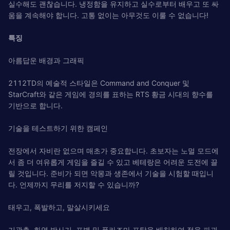
실수해도 괜찮습니다. 냉정함을 유지하고 실수로부터 배우고 또 싸
움을 계속해야 합니다. 고통 없이는 아무것도 이룰 수 없습니다!
특징
아름답운 배경과 그래픽
2112TD의 예술적 스타일은 Command and Conquer 및
StarCraft와 같은 게임에 경의를 표하는 RTS 황금 시대의 향수를
기반으로 합니다.
기술을 테스트하기 위한 캠페인
전장에서 자비란 없으며 매초가 중요합니다. 초보자는 노멀 모드에
서 좀 더 여유롭게 게임을 즐길 수 있고 베테랑은 어려운 도전에 끌
릴 것입니다. 준비가 되면 악몽과 생존에서 기술을 시험할 때입니
다. 언제까지 무리를 저지할 수 있습니까?
태우고, 폭발하고, 말살시키세요
기관총, 화염 방사기, 포병 및 플라즈마 포탑을 배치하여 적을 파괴