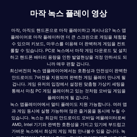
마작 녹스 플레이 영상
마작, 아직도 핸드폰으로 마작 플레이하고 계시나요? 녹스 앱
플레이어로 마작 플레이하면 더 큰 스크린으로 게임을 체험할
수 있으며 키보드, 마우스를 이용해 더 완벽하게 게임을 컨트
롤할 수 있습니다. PC로 녹스에서 마작 게임 다운로드 및 설치
하고 핸드폰 배터리 용량을 인한 발열현상을 걱정 안하셔도 되
니까 매우 편할 겁니다.
최신버전의 녹스 앱플레이어에서는 호환성과 안전성이 완벽한
안드로이드 7버전을 지원되며 완벽한 게임 플레이 만나게 될
겁니다. 게임 유저의 입장에서 설정된 맞춤형 가상키 세팅을
통해서 마침 PC 게임 플레이하고 있는 것처럼 모바일 게임을
플레이하게 될 겁니다.
녹스 앱플레이어에서 멀티 플레이도 지원 가능합니다. 여러 앱
과 게임 동시에 실행 가능하며 많은 즐거움을 동시에 누릴 수
있습니다. 녹스는 최강의 안드로이드 모바일 에뮬레이터로써
AMD, Intel 기기와 완벽한 호환성을 가지고 있기에 부드럽고
가벼운 녹스에서 최상의 게임 체험 만나볼수 있을 겁니다. 녹