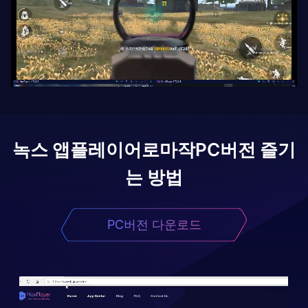
녹스 앱플레이어로
마작
PC버전 즐기
는 방법
PC버전 다운로드