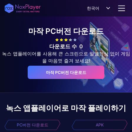
한국어
마작
PC버전 다운로드
다운로드 수
0
녹스 앱플레이어를 사용해 큰 스크린으로 발열현상 없이 게임
을 마음껏 즐겨 보세요!
마작 PC버전 다운로드
녹스 앱플레이어로
마작
플레이하기
PC버전 다운로드
APK