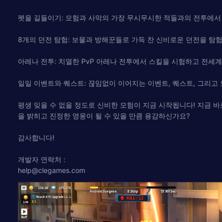
펫을 길들이기: 모험과 사막의 가장 무시무시한 적들과의 전투에서
8개의 던전 탐험: 보물과 방해꾼들로 가득 찬 신비로운 던전을 탐
아레나 전투: 치열한 PvP 아레나 전투에서 스킬을 시험하고 전세
일일 이벤트와 퀘스트: 끊임없이 이어지는 이벤트, 퀘스트, 그리고 
평생 잊을 수 없을 정도로 신비한 모험이 지금 시작됩니다! 지금 
을 밝히고 진정한 영웅이 될 수 있을 만큼 용감하신가요?
감사합니다!
개발자 연락처 :
help@clegames.com