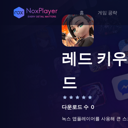
홈
게임 공략
레드 키우기
드
다운로드 수
0
녹스 앱플레이어를 사용해 큰 스