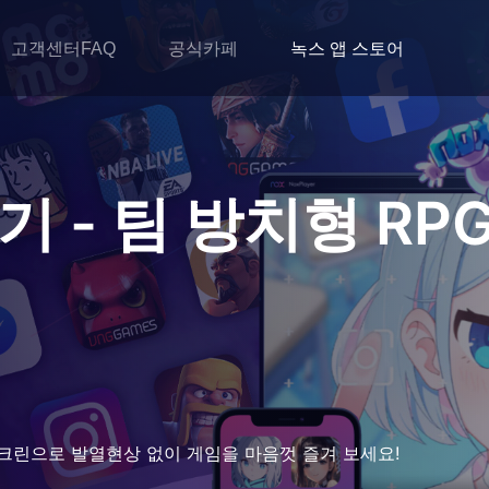
고객센터FAQ
공식카페
녹스 앱 스토어
 - 팀 방치형 RP
크린으로 발열현상 없이 게임을 마음껏 즐겨 보세요!