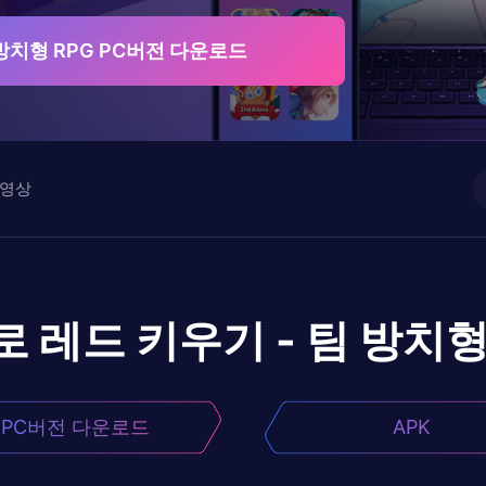
 방치형 RPG PC버전 다운로드
영상
로
레드 키우기 - 팀 방치형
PC버전 다운로드
APK