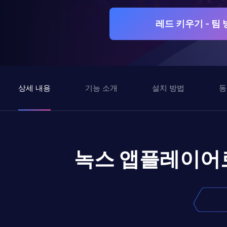
레드 키우기 - 팀
상세 내용
기능 소개
설치 방법
동
녹스 앱플레이어