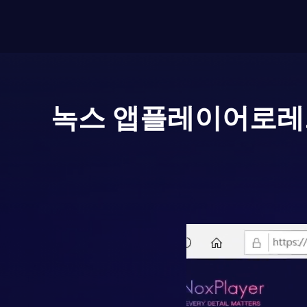
녹스 앱플레이어로
레