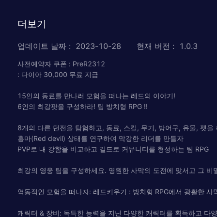
더보기
업데이트 날짜
:
2023-10-28
현재 버전
:
1.0.3
사전예약자 쿠폰 : PreR2312
: 다이아 30,000 무료 지급
15인의 동료를 만나러 모험을 떠나는 레드의 이야기!
6인의 최강팟을 구성하라! 팀 방치형 RPG !!
8개의 다른 던전을 탐험하고, 동료, 스킬, 무기, 방어구, 유물, 펫을
홍마(Red devil) 상태를 연구하여 막강한 리더를 만들자
PVP로 내 강함을 비교하고 길드로 커뮤니티를 형성하는 팀 RPG
최강의 영웅 팀을 구성하세요. 영원한 사막의 도전에 맞서고 그 비
역동적인 모험을 떠나자: 레드키우기 : 방치형 RPG에서 광활한 
캐릭터 & 장비: 독특한 능력을 지닌 다양한 캐릭터를 획득하고 다