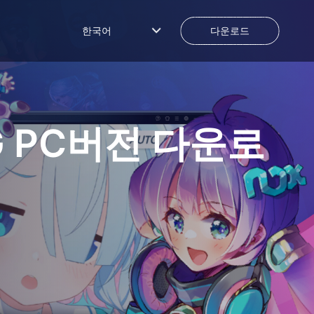
한국어
다운로드
G
PC버전 다운로