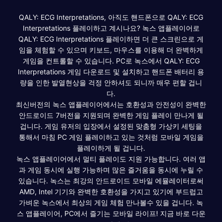
QALY: ECG Interpretations, 아직도 핸드폰으로 QALY: ECG
Interpretations 플레이하고 계시나요? 녹스 앱플레이어로
QALY: ECG Interpretations 플레이하면 더 큰 스크린으로 게
임을 체험할 수 있으며 키보드, 마우스를 이용해 더 완벽하게
게임을 컨트롤할 수 있습니다. PC로 녹스에서 QALY: ECG
Interpretations 게임 다운로드 및 설치하고 핸드폰 배터리 용
량을 인한 발열현상을 걱정 안하셔도 되니까 매우 편할 겁니
다.
최신버전의 녹스 앱플레이어에서는 호환성과 안전성이 완벽한
안드로이드 7버전을 지원되며 완벽한 게임 플레이 만나게 될
겁니다. 게임 유저의 입장에서 설정된 맞춤형 가상키 세팅을
통해서 마침 PC 게임 플레이하고 있는 것처럼 모바일 게임을
플레이하게 될 겁니다.
녹스 앱플레이어에서 멀티 플레이도 지원 가능합니다. 여러 앱
과 게임 동시에 실행 가능하며 많은 즐거움을 동시에 누릴 수
있습니다. 녹스는 최강의 안드로이드 모바일 에뮬레이터로써
AMD, Intel 기기와 완벽한 호환성을 가지고 있기에 부드럽고
가벼운 녹스에서 최상의 게임 체험 만나볼수 있을 겁니다. 녹
스 앱플레이어, PC에서 즐기는 모바일 라이프! 지금 바로 다운