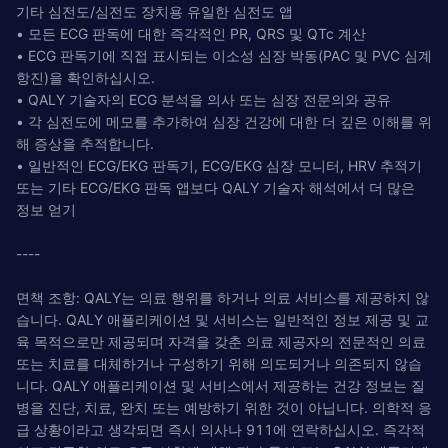
기타 심전도/심전도 장치용 유일한 심전도 앱
• 모든 ECG 판독에 대한 즉각적인 PR, QRS 및 QTc 계산
• ECG 판독기에 직접 표시되는 이소성 심장 박동(PAC 및 PVC 심계
항진)을 확인하십시오.
• QALY 기술자의 ECG 분석을 의사 또는 심장 전문의와 공유
• 각 심전도에 메모를 추가하여 심장 건강에 대한 더 깊은 이해를 위
해 증상을 추적합니다.
• 일반적인 ECG/EKG 판독기, ECG/EKG 심장 모니터, HRV 추적기
또는 기타 ECG/EKG 판독 앱보다 QALY 기술자 해석에서 더 많은
정보 얻기
----
면책 조항: QALY는 의료 행위를 하거나 의료 서비스를 제공하지 않
습니다. QALY 애플리케이션 및 서비스는 일반적인 정보 제공 및 교
육 목적으로만 제공되며 자격을 갖춘 의료 제공자의 전문적인 의료
또는 치료를 대체하거나 구성하기 위해 의도되거나 의존되지 않습
니다. QALY 애플리케이션 및 서비스에서 제공하는 건강 정보는 질
병을 진단, 치료, 완치 또는 예방하기 위한 것이 아닙니다. 의학적 응
급 상황이라고 생각되면 즉시 의사나 911에 연락하십시오. 즉각적