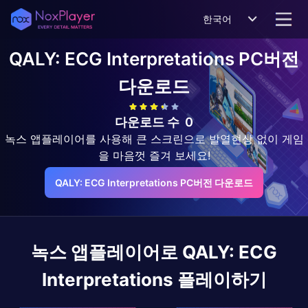
한국어
QALY: ECG Interpretations
PC버전
다운로드
다운로드 수
0
녹스 앱플레이어를 사용해 큰 스크린으로 발열현상 없이 게임
을 마음껏 즐겨 보세요!
QALY: ECG Interpretations PC버전 다운로드
녹스 앱플레이어로
QALY: ECG
Interpretations
플레이하기