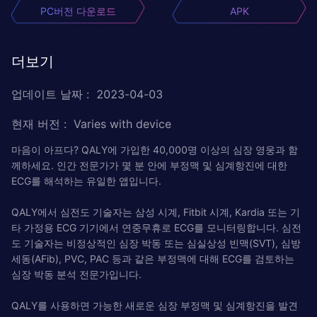
PC버전 다운로드
APK
더보기
업데이트 날짜
:
2023-04-03
현재 버전
:
Varies with device
마음이 아프다? QALY에 가입한 40,000명 이상의 심장 영웅과 함
께하세요. 인간 전문가가 몇 분 안에 부정맥 및 심계항진에 대한
ECG를 해석하는 유일한 앱입니다.
QALY에서 심전도 기술자는 삼성 시계, Fitbit 시계, Kardia 또는 기
타 가정용 ECG 기기에서 연중무휴로 ECG를 모니터링합니다. 심전
도 기술자는 비정상적인 심장 박동 또는 심실상성 빈맥(SVT), 심방
세동(AFib), PVC, PAC 등과 같은 부정맥에 대해 ECG를 검토하는
심장 박동 분석 전문가입니다.
QALY를 사용하면 가능한 새로운 심장 부정맥 및 심계항진을 발견