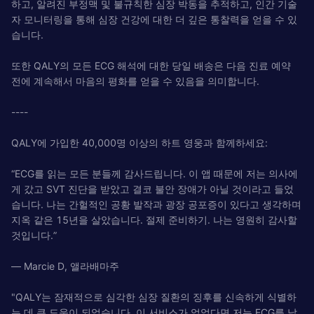
하고, 알려진 부정맥 및 불규칙한 심장 박동을 추적하고, 인간 기술
자 모니터링을 통해 심장 건강에 대한 더 깊은 통찰력을 얻을 수 있
습니다.
또한 QALY의 모든 ECG 해석에 대한 당일 배송은 다음 진료 예약
전에 계속해서 마음의 평화를 얻을 수 있음을 의미합니다.
----
QALY에 가입한 40,000명 이상의 하트 영웅과 함께하세요:
“ECG를 읽는 모든 분들께 감사드립니다. 이 앱 때문에 저는 의사에
게 갔고 SVT 진단을 받았고 결코 불안 장애가 아닐 것이라고 들었
습니다. 나는 간헐적인 공황 발작과 광장 공포증이 있다고 생각하며
지옥 같은 15년을 살았습니다. 절제 준비하기. 나는 영원히 감사할
것입니다.”
— Marcie D, 앨라배마주
"QALY는 잠재적으로 심각한 심장 질환의 징후를 신속하게 식별하
는 데 큰 도움이 되었습니다. 이 서비스가 없었다면 저는 ECG를 날