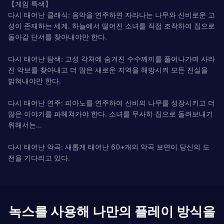
【게임 특색】
다시 태어난 클래식: 음악을 연주하면 자라나는 나무와 신비로운 고
성이 존재하는 세계. 하늘에서 떨어진 소녀를 직접 조작하여 집으로
돌아갈 단서를 찾아내야만 한다.
다시 태어난 탐색: 고성 각처에 숨겨진 수수께끼를 풀어나가며 사라
진 악보를 찾아내고 더 많은 새로운 지역을 해방시켜 모든 진실을
밝혀내야만 한다.
다시 태어난 연주: 피아노를 연주하여 신비의 나무를 성장시키고 더
많은 이야기를 파헤쳐가야 한다. 소녀를 무사히 집으로 돌려보내기
위해서는...
다시 태어난 악곡: 새롭게 태어난 60+개의 악곡 보면이 당신의 도
전을 기다리고 있다.
녹스를 사용해 나만의 플레이 방식을