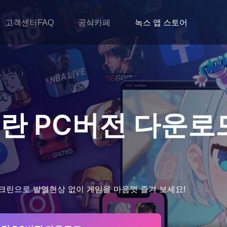
고객센터FAQ
공식카페
녹스 앱 스토어
전란
PC버전 다운로
크린으로 발열현상 없이 게임을 마음껏 즐겨 보세요!