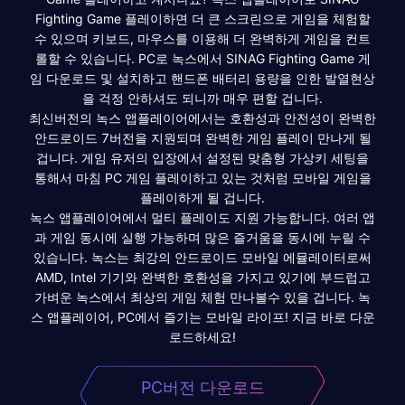
Fighting Game 플레이하면 더 큰 스크린으로 게임을 체험할
수 있으며 키보드, 마우스를 이용해 더 완벽하게 게임을 컨트
롤할 수 있습니다. PC로 녹스에서 SINAG Fighting Game 게
임 다운로드 및 설치하고 핸드폰 배터리 용량을 인한 발열현상
을 걱정 안하셔도 되니까 매우 편할 겁니다.
최신버전의 녹스 앱플레이어에서는 호환성과 안전성이 완벽한
안드로이드 7버전을 지원되며 완벽한 게임 플레이 만나게 될
겁니다. 게임 유저의 입장에서 설정된 맞춤형 가상키 세팅을
통해서 마침 PC 게임 플레이하고 있는 것처럼 모바일 게임을
플레이하게 될 겁니다.
녹스 앱플레이어에서 멀티 플레이도 지원 가능합니다. 여러 앱
과 게임 동시에 실행 가능하며 많은 즐거움을 동시에 누릴 수
있습니다. 녹스는 최강의 안드로이드 모바일 에뮬레이터로써
AMD, Intel 기기와 완벽한 호환성을 가지고 있기에 부드럽고
가벼운 녹스에서 최상의 게임 체험 만나볼수 있을 겁니다. 녹
스 앱플레이어, PC에서 즐기는 모바일 라이프! 지금 바로 다운
로드하세요!
PC버전 다운로드