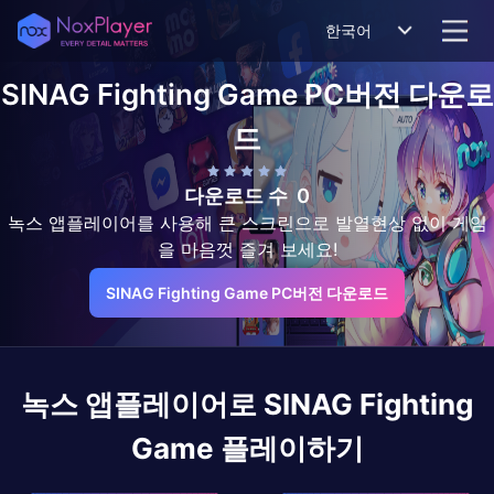
한국어
SINAG Fighting Game
PC버전 다운로
드
다운로드 수
0
녹스 앱플레이어를 사용해 큰 스크린으로 발열현상 없이 게임
을 마음껏 즐겨 보세요!
SINAG Fighting Game PC버전 다운로드
녹스 앱플레이어로
SINAG Fighting
Game
플레이하기