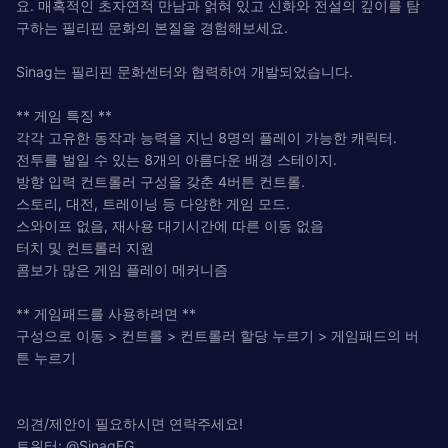
요. 매혹적인 초자연적 만남과 얽혀 있고 신화와 전설의 깊이를 탐
구하는 필리핀 문화의 본질을 경험해보세요.
Sinag는 필리핀 문화센터와 협력하여 개발되었습니다.
** 게임 특징 **
각각 고유한 동작과 능력을 지닌 8명의 플레이 가능한 캐릭터.
전투를 벌일 수 있는 8개의 아름다운 배경 스테이지.
방향 입력 컨트롤러 구성을 갖춘 4버튼 컨트롤.
스토리, 대전, 트레이닝 등 다양한 게임 모드.
스와이프 없음, 재사용 대기시간에 따른 이동 없음
터치 및 컨트롤러 지원
콤보가 많은 게임 플레이 메커니즘
** 게임패드를 사용하려면 **
구성으로 이동 > 컨트롤 > 컨트롤러 할당 누르기 > 게임패드의 버
튼 누르기
의견/제안이 필요하시면 연락주세요!
트위터: @SinagFG