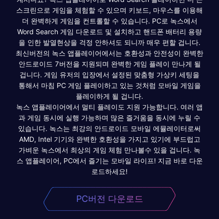
스크린으로 게임을 체험할 수 있으며 키보드, 마우스를 이용해
더 완벽하게 게임을 컨트롤할 수 있습니다. PC로 녹스에서
Word Search 게임 다운로드 및 설치하고 핸드폰 배터리 용량
을 인한 발열현상을 걱정 안하셔도 되니까 매우 편할 겁니다.
최신버전의 녹스 앱플레이어에서는 호환성과 안전성이 완벽한
안드로이드 7버전을 지원되며 완벽한 게임 플레이 만나게 될
겁니다. 게임 유저의 입장에서 설정된 맞춤형 가상키 세팅을
통해서 마침 PC 게임 플레이하고 있는 것처럼 모바일 게임을
플레이하게 될 겁니다.
녹스 앱플레이어에서 멀티 플레이도 지원 가능합니다. 여러 앱
과 게임 동시에 실행 가능하며 많은 즐거움을 동시에 누릴 수
있습니다. 녹스는 최강의 안드로이드 모바일 에뮬레이터로써
AMD, Intel 기기와 완벽한 호환성을 가지고 있기에 부드럽고
가벼운 녹스에서 최상의 게임 체험 만나볼수 있을 겁니다. 녹
스 앱플레이어, PC에서 즐기는 모바일 라이프! 지금 바로 다운
로드하세요!
PC버전 다운로드