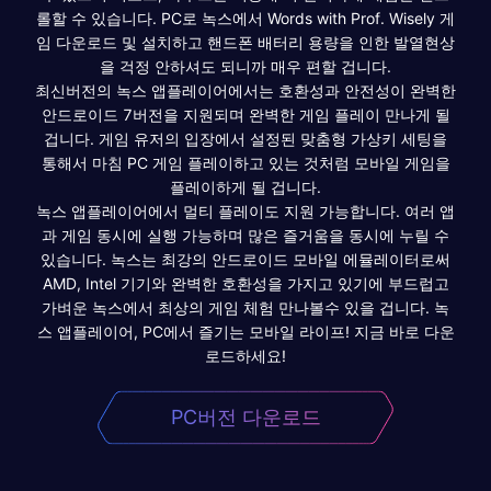
롤할 수 있습니다. PC로 녹스에서 Words with Prof. Wisely 게
임 다운로드 및 설치하고 핸드폰 배터리 용량을 인한 발열현상
을 걱정 안하셔도 되니까 매우 편할 겁니다.
최신버전의 녹스 앱플레이어에서는 호환성과 안전성이 완벽한
안드로이드 7버전을 지원되며 완벽한 게임 플레이 만나게 될
겁니다. 게임 유저의 입장에서 설정된 맞춤형 가상키 세팅을
통해서 마침 PC 게임 플레이하고 있는 것처럼 모바일 게임을
플레이하게 될 겁니다.
녹스 앱플레이어에서 멀티 플레이도 지원 가능합니다. 여러 앱
과 게임 동시에 실행 가능하며 많은 즐거움을 동시에 누릴 수
있습니다. 녹스는 최강의 안드로이드 모바일 에뮬레이터로써
AMD, Intel 기기와 완벽한 호환성을 가지고 있기에 부드럽고
가벼운 녹스에서 최상의 게임 체험 만나볼수 있을 겁니다. 녹
스 앱플레이어, PC에서 즐기는 모바일 라이프! 지금 바로 다운
로드하세요!
PC버전 다운로드