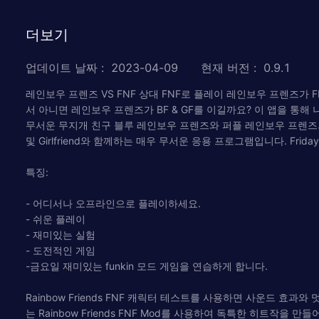
더보기
업데이트 날짜
:
2023-04-09
현재 버전
:
0.9.1
레인보우 프렌즈 VS FNF 상대 FNF로 플레이 레인보우 프렌즈
서 아니면 레인보우 프렌즈가 BF & GF를 이길까요? 이 앱을 통해 
무서운 무지개 친구 블루 레인보우 프렌즈와 퍼플 레인보우 프렌즈의 주
및 Girlfriend와 함께하는 매우 무서운 응용 프로그램입니다. Friday Nig
특징:
- 어디서나 오프라인으로 플레이하세요.
- 쉬운 플레이
- 재미있는 실험
- 도전적인 게임
-금요일 재미있는 funkin 모드 게임을 연습하게 합니다.
Rainbow Friends FNF 캐릭터 테스트를 사용하면 사운드 효과와 멋진 애
는 Rainbow Friends FNF Mod를 사용하여 독특한 히트작