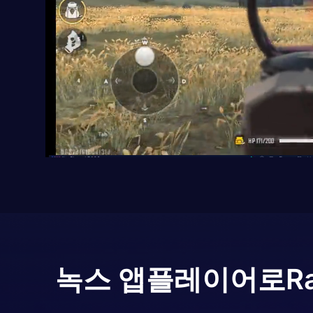
녹스 앱플레이어로
R