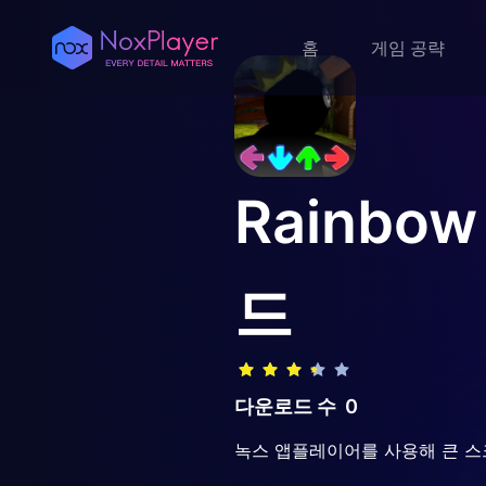
홈
게임 공략
Rainbow
드
다운로드 수
0
녹스 앱플레이어를 사용해 큰 스