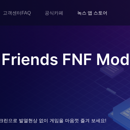
고객센터FAQ
공식카페
녹스 앱 스토어
 Friends FNF Mod
크린으로 발열현상 없이 게임을 마음껏 즐겨 보세요!