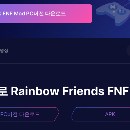
nds FNF Mod PC버전 다운로드
영상
로
Rainbow Friends FN
PC버전 다운로드
APK