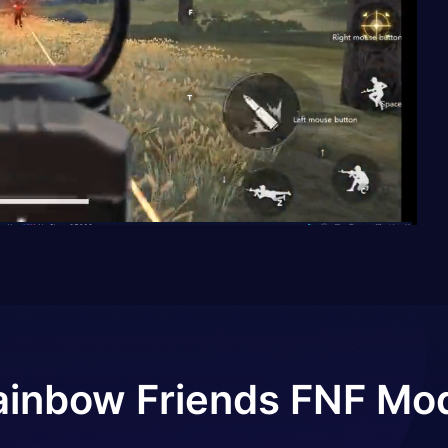
ainbow Friends FNF Mo