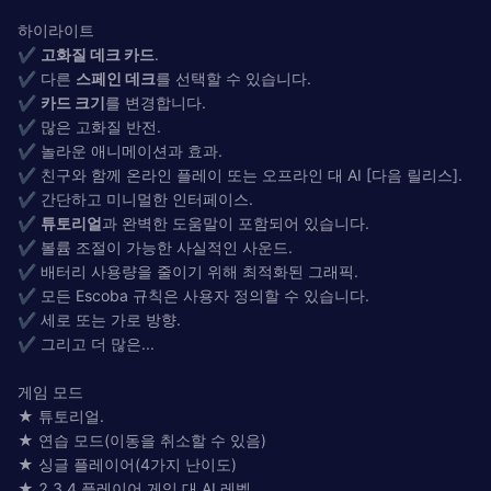
하이라이트
✔
고화질 데크 카드
.
✔ 다른
스페인 데크
를 선택할 수 있습니다.
✔
카드 크기
를 변경합니다.
✔ 많은 고화질 반전.
✔ 놀라운 애니메이션과 효과.
✔ 친구와 함께 온라인 플레이 또는 오프라인 대 AI [다음 릴리스].
✔ 간단하고 미니멀한 인터페이스.
✔
튜토리얼
과 완벽한 도움말이 포함되어 있습니다.
✔ 볼륨 조절이 가능한 사실적인 사운드.
✔ 배터리 사용량을 줄이기 위해 최적화된 그래픽.
✔ 모든 Escoba 규칙은 사용자 정의할 수 있습니다.
✔ 세로 또는 가로 방향.
✔ 그리고 더 많은...
게임 모드
★ 튜토리얼.
★ 연습 모드(이동을 취소할 수 있음)
★ 싱글 플레이어(4가지 난이도)
★ 2,3,4 플레이어 게임 대 AI 레벨.