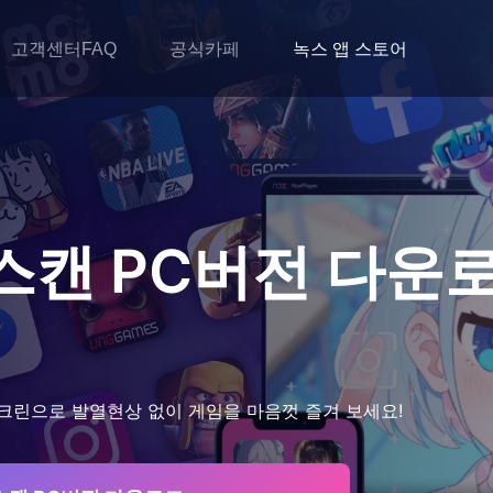
고객센터FAQ
공식카페
녹스 앱 스토어
 스캔
PC버전 다운
크린으로 발열현상 없이 게임을 마음껏 즐겨 보세요!