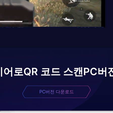
이어로
QR 코드 스캔
PC버
PC버전 다운로드