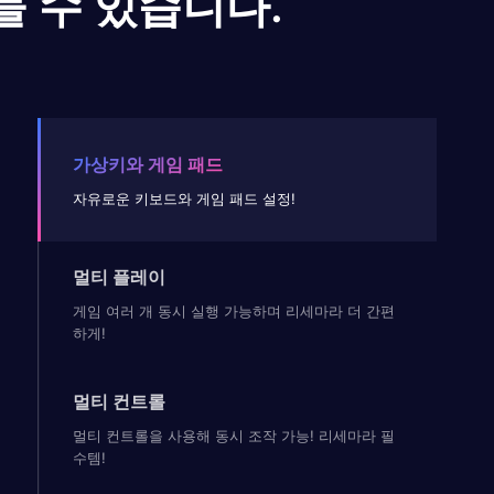
들 수 있습니다.
가상키와 게임 패드
자유로운 키보드와 게임 패드 설정!
멀티 플레이
게임 여러 개 동시 실행 가능하며 리세마라 더 간편
하게!
멀티 컨트롤
멀티 컨트롤을 사용해 동시 조작 가능! 리세마라 필
수템!