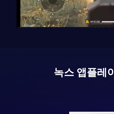
녹스 앱플레