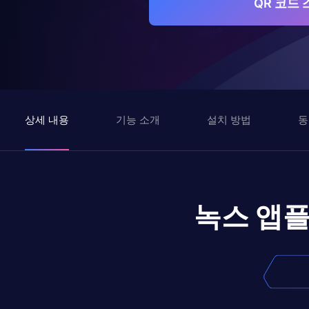
QR 코드
상세 내용
기능 소개
설치 방법
동
녹스 앱