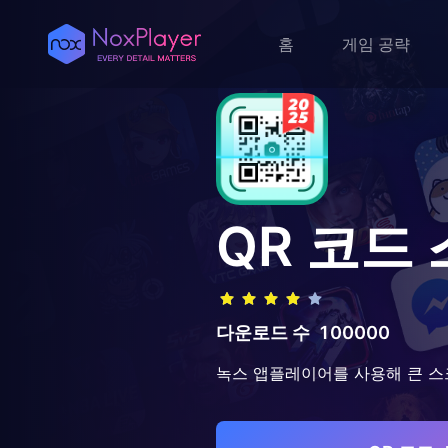
홈
게임 공략
QR 코드
다운로드 수
100000
녹스 앱플레이어를 사용해 큰 스