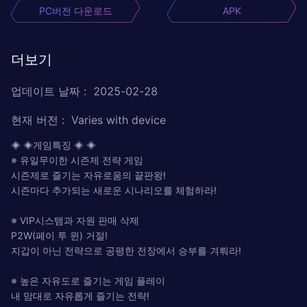
PC버전 다운로드
APK
더보기
업데이트 날짜
:
2025-02-28
현재 버전
:
Varies with device
◈ ◈게임특징 ◈ ◈
※ 유일무이한 시즌제 전략 게임
시즌제로 즐기는 자유로움의 끝판왕!
시즌마다 추가되는 새로운 시나리오를 체험하라!
※ VIP시스템과 자원 판매 삭제
P2W(페이 투 윈) 거절!
지갑이 아닌 전략으로 공평한 전장에서 승부를 겨뤄라!
※ 높은 자유도로 즐기는 게임 플레이
내 맘대로 자유롭게 즐기는 전략!