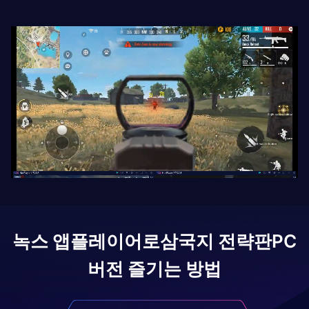
녹스 앱플레이어로
삼국지 전략판
PC
버전 즐기는 방법