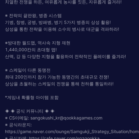
치열한 전쟁을 하든, 여유롭게 농사를 짓든, 자유롭게 즐겨라!
※ 전략의 끝판왕, 병종 시스템
기병, 창병, 궁병, 방패병, 병기 5가지 병종의 상성 활용!
상성을 통한 전략을 이용해 소수의 병사로 대군을 격파하라!
※방대한 월드맵, 역사속 지형 재현
1,440,000칸의 초대형 맵!
산맥, 강 등 다양한 지형을 활용하여 전략적인 플레이를 즐겨라!
※ 스케일이 다른 동맹전
최대 200인까지 참가 가능한 동맹간의 초대규모 전쟁!
상상을 초월하는 스케일의 전쟁을 통해 천하를 통일하라!
*게임내 확률형 아이템 포함
◈ ◈ 공식 커뮤니티 ◈ ◈
※ CS이메일:
sangokushi_kr@qookkagames.com
※ 공식라운지:
https://game.naver.com/lounge/Samgukji_Strategy_Situation/hom
※ 공식카페: https://cafe.naver.com/sgzqookka