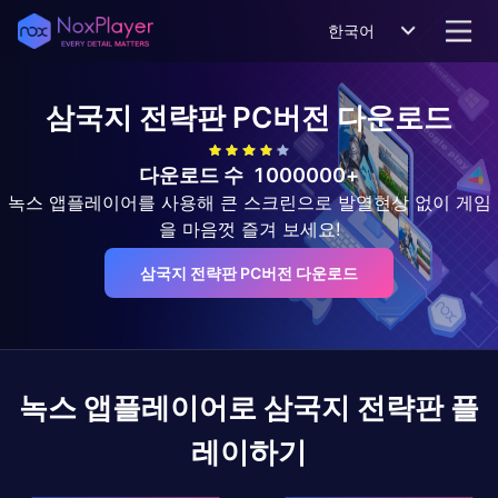
한국어
삼국지 전략판
PC버전 다운로드
다운로드 수
1000000+
녹스 앱플레이어를 사용해 큰 스크린으로 발열현상 없이 게임
을 마음껏 즐겨 보세요!
삼국지 전략판 PC버전 다운로드
녹스 앱플레이어로
삼국지 전략판
플
레이하기