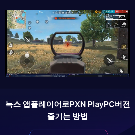
녹스 앱플레이어로
PXN Play
PC버전
즐기는 방법