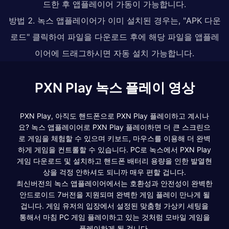
드한 후 앱플레이어 가동이 가능합니다.
방법 2. 녹스 앱플레이어가 이미 설치된 경우는, "APK 다운
로드" 클릭하여 파일을 다운로드 후에 해당 파일을 앱플레
이어에 드래그하시면 자동 설치 가능합니다.
PXN Play 녹스 플레이 영상
PXN Play, 아직도 핸드폰으로 PXN Play 플레이하고 계시나
요? 녹스 앱플레이어로 PXN Play 플레이하면 더 큰 스크린으
로 게임을 체험할 수 있으며 키보드, 마우스를 이용해 더 완벽
하게 게임을 컨트롤할 수 있습니다. PC로 녹스에서 PXN Play
게임 다운로드 및 설치하고 핸드폰 배터리 용량을 인한 발열현
상을 걱정 안하셔도 되니까 매우 편할 겁니다.
최신버전의 녹스 앱플레이어에서는 호환성과 안전성이 완벽한
안드로이드 7버전을 지원되며 완벽한 게임 플레이 만나게 될
겁니다. 게임 유저의 입장에서 설정된 맞춤형 가상키 세팅을
통해서 마침 PC 게임 플레이하고 있는 것처럼 모바일 게임을
플레이하게 될 겁니다.