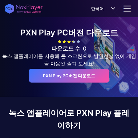
한국어
PXN Play
PC버전 다운로드
다운로드 수
0
녹스 앱플레이어를 사용해 큰 스크린으로 발열현상 없이 게임
을 마음껏 즐겨 보세요!
PXN Play PC버전 다운로드
녹스 앱플레이어로
PXN Play
플레
이하기