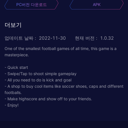
PC버전 다운로드
APK
더보기
업데이트 날짜
:
2022-11-30
현재 버전
:
1.0.32
One of the smallest football games of all time, this game is a
masterpiece.
- Quick start
- Swipe/Tap to shoot simple gameplay
- All you need to do is kick and goal
- A shop to buy cool items like soccer shoes, caps and different
footballs.
- Make highscore and show off to your friends.
- Enjoy!