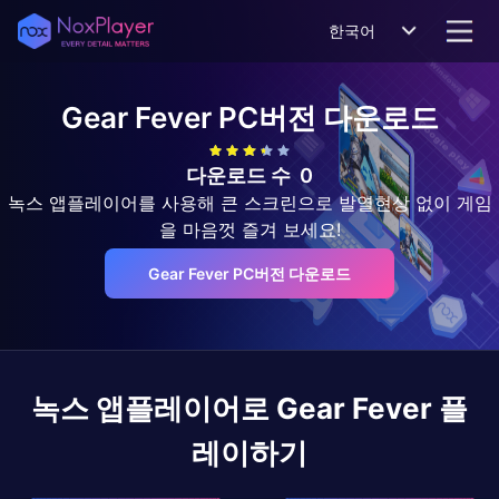
한국어
Gear Fever
PC버전 다운로드
다운로드 수
0
녹스 앱플레이어를 사용해 큰 스크린으로 발열현상 없이 게임
을 마음껏 즐겨 보세요!
Gear Fever PC버전 다운로드
녹스 앱플레이어로
Gear Fever
플
레이하기