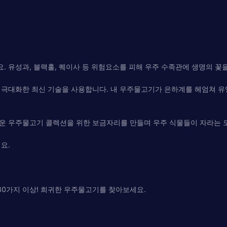
 유성과, 블랙홀, 퀘이사 등 위험요소를 피해 우주 수족관에 생명의 꽃
 극대화한 최신 기술을 사용합니다. 내 우주물고기가 은하계를 헤엄쳐 유
운 우주물고기 콜렉션을 위한 보금자리를 만들며 우주 식물들이 자라는 
요.
0가지 이상! 희귀한 우주물고기를 찾아보세요.