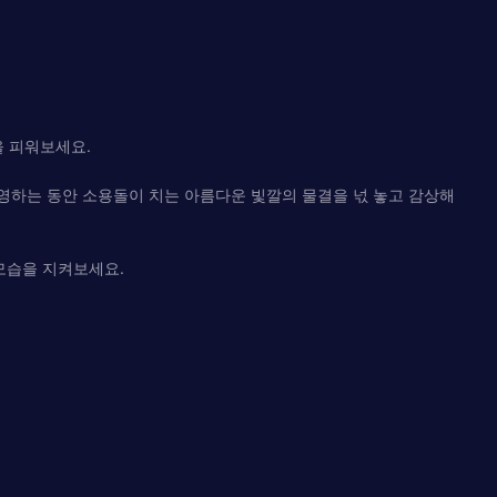
을 피워보세요.
영하는 동안 소용돌이 치는 아름다운 빛깔의 물결을 넋 놓고 감상해
모습을 지켜보세요.