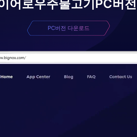
레이어로
우주물고기
PC버전
PC버전 다운로드