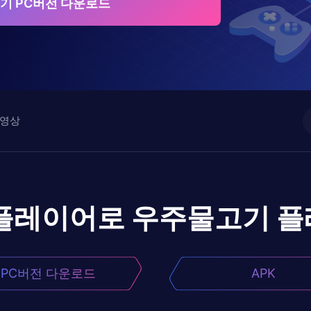
기 PC버전 다운로드
영상
플레이어로
우주물고기
플
PC버전 다운로드
APK