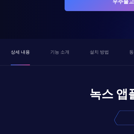
우주물고
상세 내용
기능 소개
설치 방법
동
녹스 앱