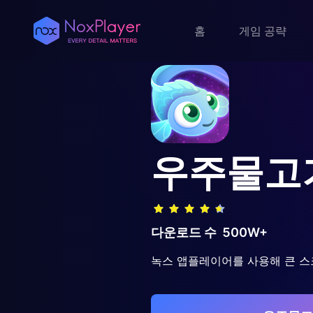
홈
게임 공략
우주물고
다운로드 수
500W+
녹스 앱플레이어를 사용해 큰 스