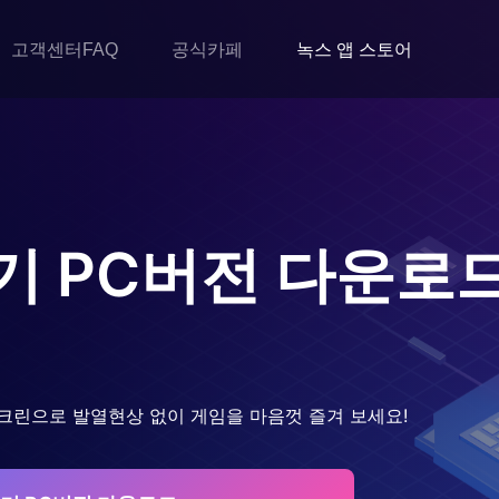
고객센터FAQ
공식카페
녹스 앱 스토어
기
PC버전 다운로
크린으로 발열현상 없이 게임을 마음껏 즐겨 보세요!