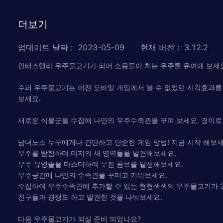
더보기
업데이트 날짜
:
2023-05-09
현재 버전
:
3.12.2
인터스텔라 우주물고기가 되어 소용돌이 치는 우주를 유여애 보세요.
수퍼 우주물고기는 이전 모바일 게임에서 볼 수 없었던 시각효과를
보세요.
새로운 식물군을 수집해 나만의 우주수족관을 꾸며 보세요. 경이로
남녀노소 누구에게나 간단하고 단순한 게임 방법! 지금 시작 해보세
우주를 탐험하며 미지의 새 영역들을 발견해보세요.
우주 유영술을 마스터하여 무한 콤보를 달성해보세요.
우주공간에 나만의 수족관을 꾸미고 키워보세요.
수집하여 우주수족관에 추가할 수 있는 형형색색의 우주물고기가 3
친구들과 경쟁도 하고 발견한 것을 나눠보세요.
다음 우주물고기가 되실 준비 되었나요?