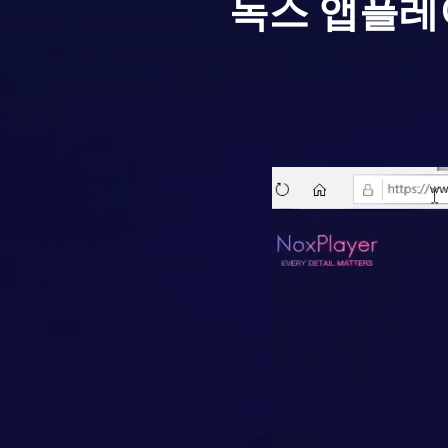
녹스 앱플