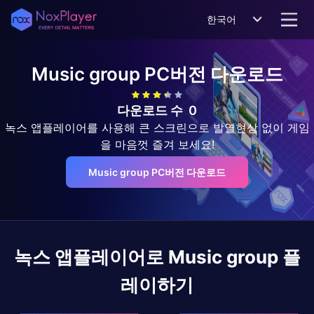
한국어
Music group
PC버전 다운로드
다운로드 수
0
녹스 앱플레이어를 사용해 큰 스크린으로 발열현상 없이 게임
을 마음껏 즐겨 보세요!
Music group PC버전 다운로드
녹스 앱플레이어로
Music group
플
레이하기