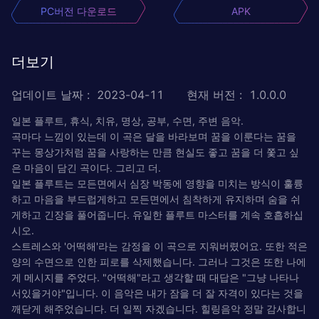
PC버전 다운로드
APK
더보기
업데이트 날짜
:
2023-04-11
현재 버전
:
1.0.0.0
일본 플루트, 휴식, 치유, 명상, 공부, 수면, 주변 음악.
곡마다 느낌이 있는데 이 곡은 달을 바라보며 꿈을 이룬다는 꿈을
꾸는 몽상가처럼 꿈을 사랑하는 만큼 현실도 좋고 꿈을 더 쫓고 싶
은 마음이 담긴 곡이다. 그리고 더.
일본 플루트는 모든면에서 심장 박동에 영향을 미치는 방식이 훌륭
하고 마음을 부드럽게하고 모든면에서 침착하게 유지하며 숨을 쉬
게하고 긴장을 풀어줍니다. 유일한 플루트 마스터를 계속 호흡하십
시오.
스트레스와 '어떡해'라는 감정을 이 곡으로 지워버렸어요. 또한 적은
양의 수면으로 인한 피로를 삭제했습니다. 그러나 그것은 또한 나에
게 메시지를 주었다. "어떡해"라고 생각할 때 대답은 "그냥 나타나
서있을거야"입니다. 이 음악은 내가 잠을 더 잘 자격이 있다는 것을
깨닫게 해주었습니다. 더 일찍 자겠습니다. 힐링음악 정말 감사합니