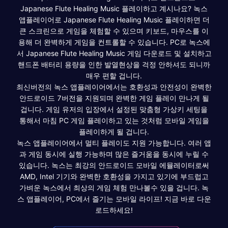
Japanese Flute Healing Music 플레이하고 계시나요? 녹스
앱플레이어로 Japanese Flute Healing Music 플레이하면 더
큰 스크린으로 게임을 체험할 수 있으며 키보드, 마우스를 이
용해 더 완벽하게 게임을 컨트롤할 수 있습니다. PC로 녹스에
서 Japanese Flute Healing Music 게임 다운로드 및 설치하고
핸드폰 배터리 용량을 인한 발열현상을 걱정 안하셔도 되니까
매우 편할 겁니다.
최신버전의 녹스 앱플레이어에서는 호환성과 안전성이 완벽한
안드로이드 7버전을 지원되며 완벽한 게임 플레이 만나게 될
겁니다. 게임 유저의 입장에서 설정된 맞춤형 가상키 세팅을
통해서 마침 PC 게임 플레이하고 있는 것처럼 모바일 게임을
플레이하게 될 겁니다.
녹스 앱플레이어에서 멀티 플레이도 지원 가능합니다. 여러 앱
과 게임 동시에 실행 가능하며 많은 즐거움을 동시에 누릴 수
있습니다. 녹스는 최강의 안드로이드 모바일 에뮬레이터로써
AMD, Intel 기기와 완벽한 호환성을 가지고 있기에 부드럽고
가벼운 녹스에서 최상의 게임 체험 만나볼수 있을 겁니다. 녹
스 앱플레이어, PC에서 즐기는 모바일 라이프! 지금 바로 다운
로드하세요!