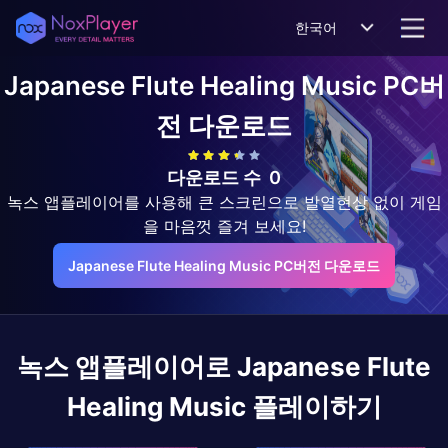
한국어
Japanese Flute Healing Music
PC버
전 다운로드
다운로드 수
0
녹스 앱플레이어를 사용해 큰 스크린으로 발열현상 없이 게임
을 마음껏 즐겨 보세요!
Japanese Flute Healing Music PC버전 다운로드
녹스 앱플레이어로
Japanese Flute
Healing Music
플레이하기