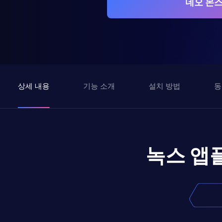
네오 몬스
상세 내용
기능 소개
설치 방법
동
녹스 앱