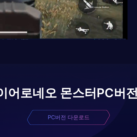
이어로
네오 몬스터
PC버전
PC버전 다운로드