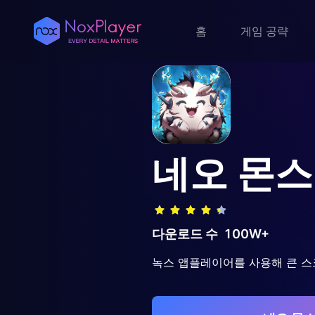
홈
게임 공략
네오 몬
다운로드 수
100W+
녹스 앱플레이어를 사용해 큰 스