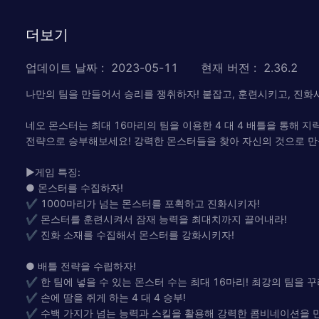
더보기
업데이트 날짜
:
2023-05-11
현재 버전
:
2.36.2
나만의 팀을 만들어서 승리를 쟁취하자! 붙잡고, 훈련시키고, 진화
네오 몬스터는 최대 16마리의 팀을 이용한 4 대 4 배틀을 통해
전략으로 승부해보세요! 강력한 몬스터들을 찾아 자신의 것으로 만
▶게임 특징:
● 몬스터를 수집하자!
✔ 1000마리가 넘는 몬스터를 포획하고 진화시키자!
✔ 몬스터를 훈련시켜서 잠재 능력을 최대치까지 끌어내라!
✔ 진화 소재를 수집해서 몬스터를 강화시키자!
● 배틀 전략을 수립하자!
✔ 한 팀에 넣을 수 있는 몬스터 수는 최대 16마리! 최강의 팀을 꾸
✔ 손에 땀을 쥐게 하는 4 대 4 승부!
✔ 수백 가지가 넘는 능력과 스킬을 활용해 강력한 콤비네이션을 만