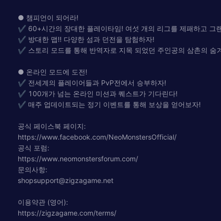
● 챔피언이 되어라!
✔ 60+시간의 장대한 플레이타임! 여섯 개의 리그를 제패하고 그
✔ 방대한 맵!! 다양한 섬과 던전을 탐험하자!
✔ 스토리 모드를 통해 반역자로 지목 되었던 주인공의 삼촌의 숨
● 온라인 모드에 도전!
✔ 전세계의 플레이어들과 PvP전에서 승부하자!
✔ 100개가 넘는 온라인 미션과 퀘스트가 기다린다!
✔ 매주 업데이트되는 정기 이벤트를 통해 보상을 얻어보자!
공식 페이스북 페이지:
https://www.facebook.com/NeoMonstersOfficial/
공식 포럼:
https://www.neomonstersforum.com/
문의사항:
shopsupport@zigzagame.net
이용약관 (영어):
https://zigzagame.com/terms/