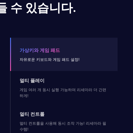
들 수 있습니다.
가상키와 게임 패드
자유로운 키보드와 게임 패드 설정!
멀티 플레이
게임 여러 개 동시 실행 가능하며 리세마라 더 간편
하게!
멀티 컨트롤
멀티 컨트롤을 사용해 동시 조작 가능! 리세마라 필
수템!