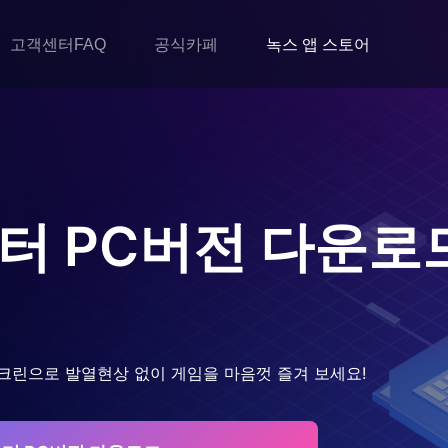
고객센터FAQ
공식카페
녹스 앱 스토어
스터
PC버전 다운로
크린으로 발열현상 없이 게임을 마음껏 즐겨 보세요!