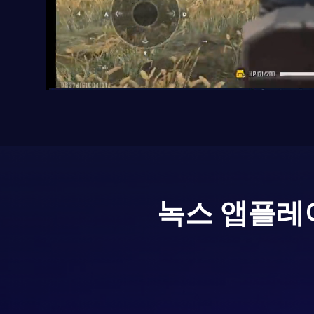
녹스 앱플레