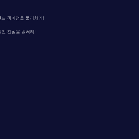
랜드 챔피언을 물리쳐라!
겨진 진실을 밝혀라!