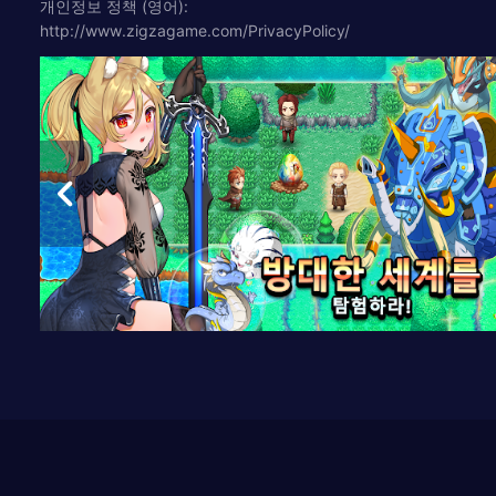
개인정보 정책 (영어):
http://www.zigzagame.com/PrivacyPolicy/