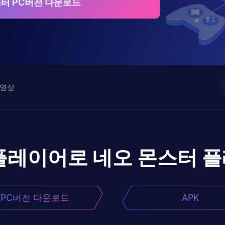
터 PC버전 다운로드
영상
플레이어로
네오 몬스터
플
PC버전 다운로드
APK