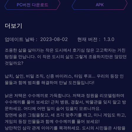
PC버전 다운로드
APK
더보기
업데이트 날짜
:
2023-08-02
현재 버전
:
1.3.0
조용한 삶을 살아가는 작은 도시에서 호기심 많은 고고학자는 거친
탐정을 만납니다. 이 작은 도시의 삶도 그렇게 조용하지만은 않았던
것일까요?
납치, 살인, 비밀 조직, 신종 바이러스, 타임 루프... 우리의 등장 인
물들과 함께 범죄를 해결하며 만날 도전들입니다!
낡은 저택은 수수께끼로 가득합니다. 저택과 정원을 리모델링하며
수수께끼를 풀어 보세요! 근처 병원, 경찰서, 박물관을 잊지 말고 방
문하세요. 어디에 어떤 일이 숨어 있을지 모르니까요.
장면에 숨은 그림을찾고, 세 조각 맞추기를 깨고, 미니 게임도 하고,
게임의 등장 인물들과 함께 수수께끼를 풀어 보세요!
낭만적인 삼각 관계 이야기를 목격하세요. 도시의 시민들은 사랑을