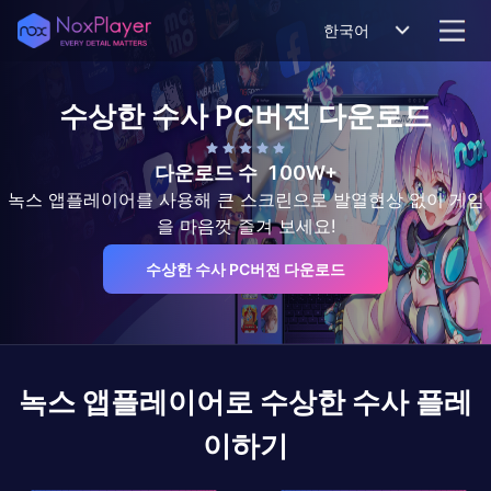
한국어
수상한 수사
PC버전 다운로드
다운로드 수
100W+
녹스 앱플레이어를 사용해 큰 스크린으로 발열현상 없이 게임
을 마음껏 즐겨 보세요!
수상한 수사 PC버전 다운로드
녹스 앱플레이어로
수상한 수사
플레
이하기