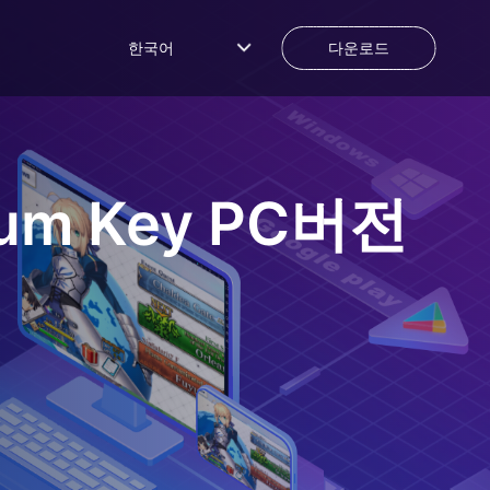
한국어
다운로드
um Key
PC버전