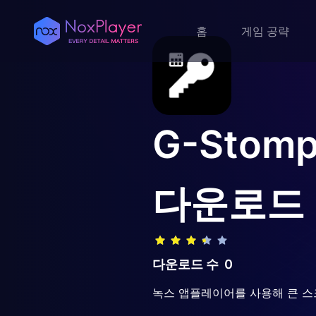
홈
게임 공략
G-Stomp
다운로드
다운로드 수
0
녹스 앱플레이어를 사용해 큰 스