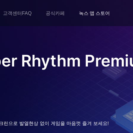
고객센터FAQ
공식카페
녹스 앱 스토어
er Rhythm Premi
크린으로 발열현상 없이 게임을 마음껏 즐겨 보세요!