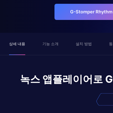
G-Stomper Rhyth
상세 내용
기능 소개
설치 방법
동
녹스 앱플레이어로
G