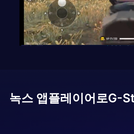
녹스 앱플레이어로
G-S