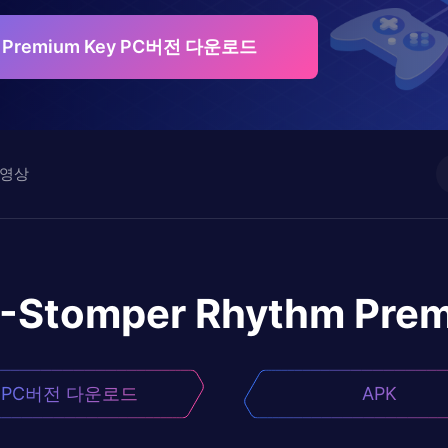
m Premium Key PC버전 다운로드
영상
-Stomper Rhythm Pre
PC버전 다운로드
APK