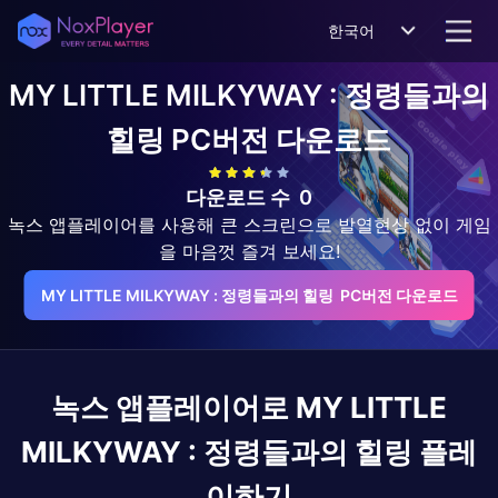
한국어
MY LITTLE MILKYWAY : 정령들과의
힐링
PC버전 다운로드
다운로드 수
0
녹스 앱플레이어를 사용해 큰 스크린으로 발열현상 없이 게임
을 마음껏 즐겨 보세요!
MY LITTLE MILKYWAY : 정령들과의 힐링  PC버전 다운로드
녹스 앱플레이어로
MY LITTLE
MILKYWAY : 정령들과의 힐링
플레
이하기