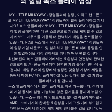
의 힐링 녹스 플레이 영상
MY LITTLE MILKYWAY : 정령들과의 힐링 , 아직도 핸드폰으
로 MY LITTLE MILKYWAY : 정령들과의 힐링 플레이하고 계시
나요? 녹스 앱플레이어로 MY LITTLE MILKYWAY : 정령들과
의 힐링 플레이하면 더 큰 스크린으로 게임을 체험할 수 있으
며 키보드, 마우스를 이용해 더 완벽하게 게임을 컨트롤할 수
있습니다. PC로 녹스에서 MY LITTLE MILKYWAY : 정령들과
의 힐링 게임 다운로드 및 설치하고 핸드폰 배터리 용량을 인
한 발열현상을 걱정 안하셔도 되니까 매우 편할 겁니다.
최신버전의 녹스 앱플레이어에서는 호환성과 안전성이 완벽한
안드로이드 7버전을 지원되며 완벽한 게임 플레이 만나게 될
겁니다. 게임 유저의 입장에서 설정된 맞춤형 가상키 세팅을
통해서 마침 PC 게임 플레이하고 있는 것처럼 모바일 게임을
플레이하게 될 겁니다.
녹스 앱플레이어에서 멀티 플레이도 지원 가능합니다. 여러 앱
과 게임 동시에 실행 가능하며 많은 즐거움을 동시에 누릴 수
있습니다. 녹스는 최강의 안드로이드 모바일 에뮬레이터로써
AMD, Intel 기기와 완벽한 호환성을 가지고 있기에 부드럽고
가벼운 녹스에서 최상의 게임 체험 만나볼수 있을 겁니다. 녹