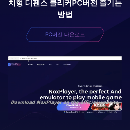
치형 디펜스 클리커
PC버전 즐기는
방법
PC버전 다운로드