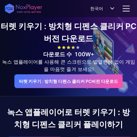
한국어
터렛 키우기 : 방치형 디펜스 클리커
PC
버전 다운로드
다운로드 수
100W+
녹스 앱플레이어를 사용해 큰 스크린으로 발열현상 없이 게임
을 마음껏 즐겨 보세요!
터렛 키우기 : 방치형 디펜스 클리커 PC버전 다운로드
녹스 앱플레이어로
터렛 키우기 : 방
치형 디펜스 클리커
플레이하기