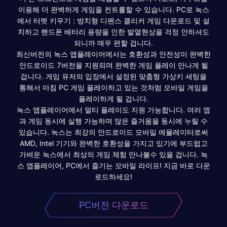
이용해 더 완벽하게 게임을 컨트롤할 수 있습니다. PC로 녹스
에서 터렛 키우기 : 방치형 디펜스 클리커 게임 다운로드 및 설
치하고 핸드폰 배터리 용량을 인한 발열현상을 걱정 안하셔도
되니까 매우 편할 겁니다.
최신버전의 녹스 앱플레이어에서는 호환성과 안전성이 완벽한
안드로이드 7버전을 지원되며 완벽한 게임 플레이 만나게 될
겁니다. 게임 유저의 입장에서 설정된 맞춤형 가상키 세팅을
통해서 마침 PC 게임 플레이하고 있는 것처럼 모바일 게임을
플레이하게 될 겁니다.
녹스 앱플레이어에서 멀티 플레이도 지원 가능합니다. 여러 앱
과 게임 동시에 실행 가능하며 많은 즐거움을 동시에 누릴 수
있습니다. 녹스는 최강의 안드로이드 모바일 에뮬레이터로써
AMD, Intel 기기와 완벽한 호환성을 가지고 있기에 부드럽고
가벼운 녹스에서 최상의 게임 체험 만나볼수 있을 겁니다. 녹
스 앱플레이어, PC에서 즐기는 모바일 라이프! 지금 바로 다운
로드하세요!
PC버전 다운로드