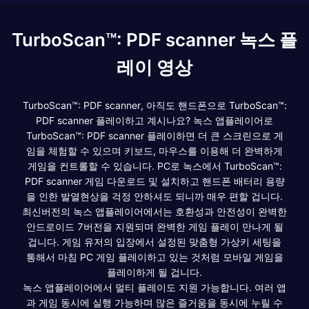
TurboScan™: PDF scanner 녹스 플
레이 영상
TurboScan™: PDF scanner, 아직도 핸드폰으로 TurboScan™:
PDF scanner 플레이하고 계시나요? 녹스 앱플레이어로
TurboScan™: PDF scanner 플레이하면 더 큰 스크린으로 게
임을 체험할 수 있으며 키보드, 마우스를 이용해 더 완벽하게
게임을 컨트롤할 수 있습니다. PC로 녹스에서 TurboScan™:
PDF scanner 게임 다운로드 및 설치하고 핸드폰 배터리 용량
을 인한 발열현상을 걱정 안하셔도 되니까 매우 편할 겁니다.
최신버전의 녹스 앱플레이어에서는 호환성과 안전성이 완벽한
안드로이드 7버전을 지원되며 완벽한 게임 플레이 만나게 될
겁니다. 게임 유저의 입장에서 설정된 맞춤형 가상키 세팅을
통해서 마침 PC 게임 플레이하고 있는 것처럼 모바일 게임을
플레이하게 될 겁니다.
녹스 앱플레이어에서 멀티 플레이도 지원 가능합니다. 여러 앱
과 게임 동시에 실행 가능하며 많은 즐거움을 동시에 누릴 수