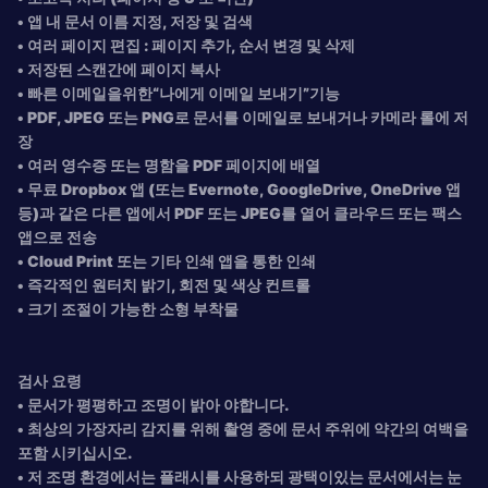
• 앱 내 문서 이름 지정, 저장 및 검색
• 여러 페이지 편집 : 페이지 추가, 순서 변경 및 삭제
• 저장된 스캔간에 페이지 복사
• 빠른 이메일을위한“나에게 이메일 보내기”기능
• PDF, JPEG 또는 PNG로 문서를 이메일로 보내거나 카메라 롤에 저
장
• 여러 영수증 또는 명함을 PDF 페이지에 배열
• 무료 Dropbox 앱 (또는 Evernote, GoogleDrive, OneDrive 앱
등)과 같은 다른 앱에서 PDF 또는 JPEG를 열어 클라우드 또는 팩스
앱으로 전송
• Cloud Print 또는 기타 인쇄 앱을 통한 인쇄
• 즉각적인 원터치 밝기, 회전 및 색상 컨트롤
• 크기 조절이 가능한 소형 부착물
검사 요령
• 문서가 평평하고 조명이 밝아 야합니다.
• 최상의 가장자리 감지를 위해 촬영 중에 문서 주위에 약간의 여백을
포함 시키십시오.
• 저 조명 환경에서는 플래시를 사용하되 광택이있는 문서에서는 눈