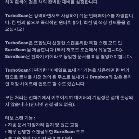
하며 흰색에 검은 색의 완벽한 대비를 설정합니다.
TurboScan은 강력하면서도 사용하기 쉬운 인터페이스를 자랑합니
다. 한 번의 탭으로 즉각적인 원터치 밝기, 회전 및 색상 컨트롤을 얻
으십시오!
TurboScan은 또한보다 선명한 스캔을위한 독점 스캔 모드 인
SureScan 을 제공합니다 (특히 저조도 조건에서 유용합니다).
SureScan은 전화기 카메라로 동일한 문서를 3 장 촬영해야합니다.
TurboScan의 편리한
"이메일로 보내기" 기능을 사용하면 한 번의
탭으로 문서를 사전 정의 된 주소로 보내거나 Dropbox와 같은 온라
인 저장 사이트에 업로드 할 수도 있습니다.
모든 처리는 전화기에서 이루어지며 데이터의 기밀성은 절대 손상되
지 않습니다 (인터넷 연결 필요 없음).
터보 스캔 기능 :
• 자동 문서 가장자리 감지 및 원근 교정
• 매우 선명한 스캔을위한 SureScan 모드
• 초고속 처리 (페이지 당 3 초 미만)