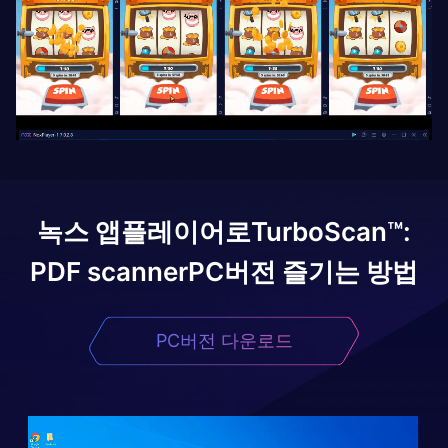
녹스 앱플레이어로
TurboScan™:
PDF scanner
PC버전 즐기는 방법
PC버전 다운로드