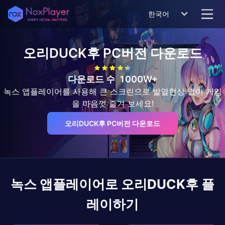
한국어
오리DUCK후
PC버전 다운로드
다운로드 수
1000W+
녹스 앱플레이어를 사용해 큰 스크린으로 발열현상 없이 게임
을 마음껏 즐겨 보세요!
오리DUCK후 PC버전 다운로드
녹스 앱플레이어로
오리DUCK후
플
레이하기