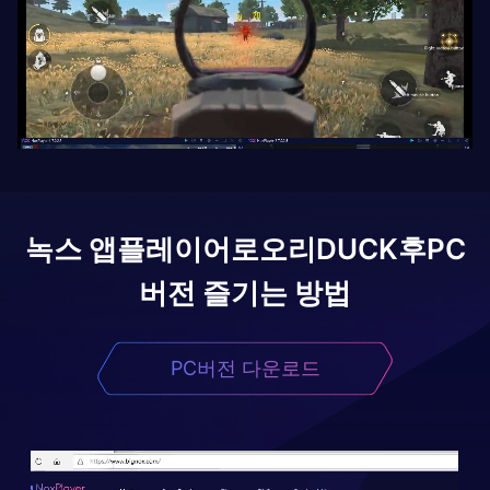
녹스 앱플레이어로
오리DUCK후
PC
버전 즐기는 방법
PC버전 다운로드