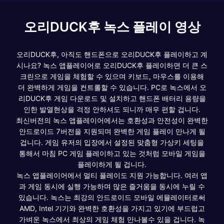
오리DUCK후 녹스 플레이 영상
오리DUCK후, 아직도 핸드폰으로 오리DUCK후 플레이하고 계
시나요? 녹스 앱플레이어로 오리DUCK후 플레이하면 더 큰 스
크린으로 게임을 체험할 수 있으며 키보드, 마우스를 이용해
더 완벽하게 게임을 컨트롤할 수 있습니다. PC로 녹스에서 오
리DUCK후 게임 다운로드 및 설치하고 핸드폰 배터리 용량을
인한 발열현상을 걱정 안하셔도 되니까 매우 편할 겁니다.
최신버전의 녹스 앱플레이어에서는 호환성과 안전성이 완벽한
안드로이드 7버전을 지원되며 완벽한 게임 플레이 만나게 될
겁니다. 게임 유저의 입장에서 설정된 맞춤형 가상키 세팅을
통해서 마침 PC 게임 플레이하고 있는 것처럼 모바일 게임을
플레이하게 될 겁니다.
녹스 앱플레이어에서 멀티 플레이도 지원 가능합니다. 여러 앱
과 게임 동시에 실행 가능하며 많은 즐거움을 동시에 누릴 수
있습니다. 녹스는 최강의 안드로이드 모바일 에뮬레이터로써
AMD, Intel 기기와 완벽한 호환성을 가지고 있기에 부드럽고
가벼운 녹스에서 최상의 게임 체험 만나볼수 있을 겁니다. 녹