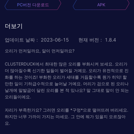
PC버전 다운로드
APK
더보기
업데이트 날짜
:
2023-06-15
현재 버전
:
1.8.4
오리가 먼저일까요, 알이 먼저일까요?
CLUSTERDUCK에서 최대한 많은 오리를 부화시켜 보세요. 오리가
더 많아질수록 신기한 일들이 벌어질 거예요. 오리가 유전적으로 진
화를 하는 것이죠! 부화한 오리가 세대를 거듭할수록 뭔가 히익! 할
만한 일이 기하급수적으로 늘어날 거예요. 머리가 검으로 된 오리나
날개에 말발굽이 달린 오리를 본 적 있나요? 말 그대로 말이 안 되는
오리들이에요.
자리가 부족한가요? 그러면 오리를 *구멍*으로 떨어뜨려 버리세요.
하지만 너무 가까이 가지는 마세요. 그 안에 뭐가 있을지 모르잖아
요.