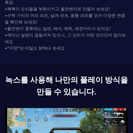
특징:
•꽥꽥이 오리들을 부화시키고 돌연변이로 만들어 보세요!
•수백 가지의 머리 파츠, 날개 파츠, 몸통 파츠를 모아 다양한 변종
을 확인해 보세요!
•돌연변이 종류에는 일반, 레어, 에픽, 레전더리가 있어요!
•재미난 설명이 곁들여져 있으니, 그 오리가 어떤 오리인지 알아보
세요
•*구멍*의 비밀도 밝혀내 보세요
녹스를 사용해 나만의 플레이 방식을
만들 수 있습니다.