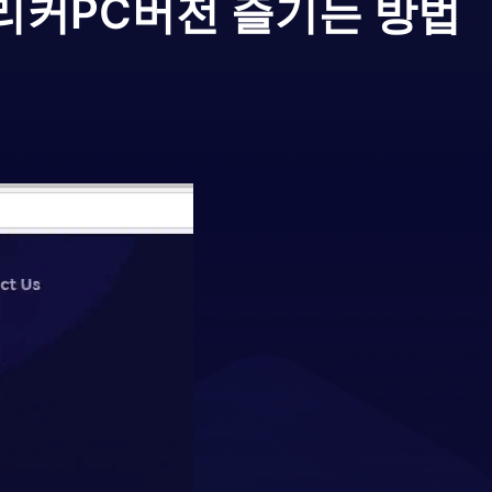
리커
PC버전 즐기는 방법