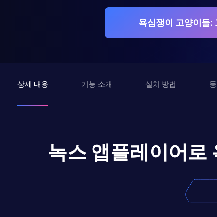
욕심쟁이 고양이들: 
상세 내용
기능 소개
설치 방법
동
녹스 앱플레이어로