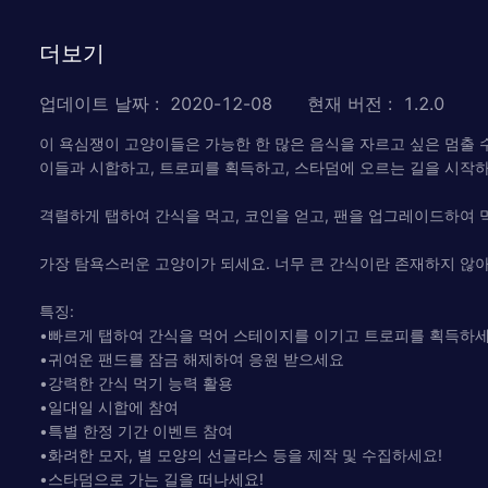
더보기
업데이트 날짜
:
2020-12-08
현재 버전
:
1.2.0
이 욕심쟁이 고양이들은 가능한 한 많은 음식을 자르고 싶은 멈출 
이들과 시합하고, 트로피를 획득하고, 스타덤에 오르는 길을 시작하
격렬하게 탭하여 간식을 먹고, 코인을 얻고, 팬을 업그레이드하여 먹
가장 탐욕스러운 고양이가 되세요. 너무 큰 간식이란 존재하지 않아
특징:
•빠르게 탭하여 간식을 먹어 스테이지를 이기고 트로피를 획득하
•귀여운 팬드를 잠금 해제하여 응원 받으세요
•강력한 간식 먹기 능력 활용
•일대일 시합에 참여
•특별 한정 기간 이벤트 참여
•화려한 모자, 별 모양의 선글라스 등을 제작 및 수집하세요!
•스타덤으로 가는 길을 떠나세요!