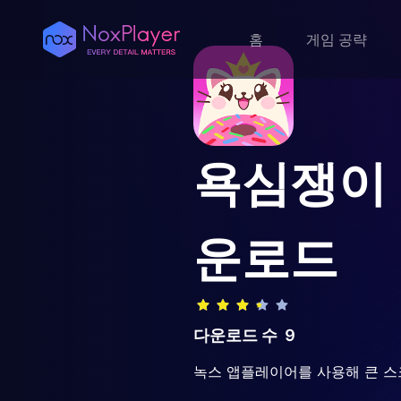
홈
게임 공략
욕심쟁이 
운로드
다운로드 수
9
녹스 앱플레이어를 사용해 큰 스