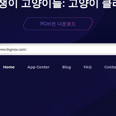
쟁이 고양이들: 고양이 클
PC버전 다운로드