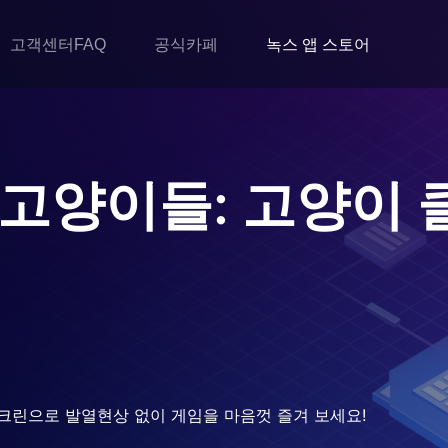
고객센터FAQ
공식카페
녹스 앱 스토어
고양이들: 고양이 
크린으로 발열현상 없이 게임을 마음껏 즐겨 보세요!