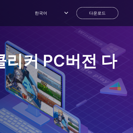
한국어
다운로드
클리커
PC버전 다