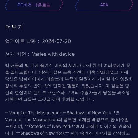
PC버전 다운로드
APK
더보기
업데이트 날짜
:
2024-07-20
현재 버전
:
Varies with device
빅 애플의 빛 뒤에 숨겨진 비밀의 세계가 다시 한 번 여러분에게 문
을 열어드립니다. 당신의 삶은 포옹 직전에 더욱 악화되었고 이제
당신은 뱀파이어이자 라솜브라 부족의 일원이자 카마릴라의 영원한
정치적 투쟁의 안개 속에 던져진 혈통이 되었습니다. 이 갈등은 당
신의 현실이며 벤트루 프린스와 그녀의 추종자들이 당신을 과소평
가한다면 그들은 그것을 깊이 후회할 것입니다.
**Vampire: The Masquerade – Shadows of New York**은
Vampire: The Masquerade의 풍부한 세계를 배경으로 한 비주얼
노벨이며, **Coteries of New York**에서 시작된 이야기의 연속입
니다. **Shadows of New York** 뒤에 숨겨진 이야기를 감상하고