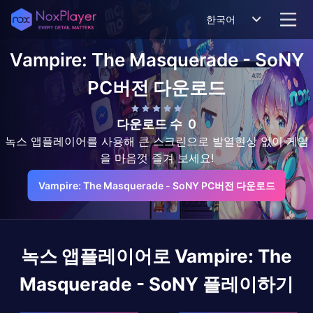
한국어
Vampire: The Masquerade - SoNY
PC버전 다운로드
다운로드 수
0
녹스 앱플레이어를 사용해 큰 스크린으로 발열현상 없이 게임
을 마음껏 즐겨 보세요!
Vampire: The Masquerade - SoNY PC버전 다운로드
녹스 앱플레이어로
Vampire: The
Masquerade - SoNY
플레이하기