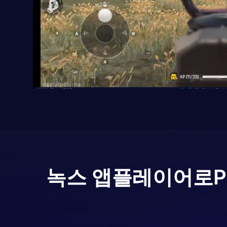
녹스 앱플레이어로
P