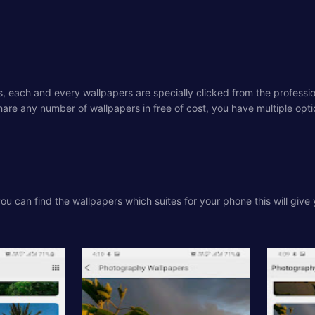
 each and every wallpapers are specially clicked from the profession
e any number of wallpapers in free of cost, you have multiple optio
u can find the wallpapers which suites for your phone this will give 