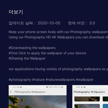
더보기
업데이트 날짜
:
2020-10-05
현재 버전
:
3.0
Keep your phone screen lively with our Photography wallpapers,
Using our Photography HD 4K Wallpapers you can download shar
#Downloading the wallpapers
#One Click to apply the wallpaper of your device
#Sharing the Wallpaper
our applications having variety of photography wallpapers so yo
#photography #nature #naturewallpapers #wallpaper