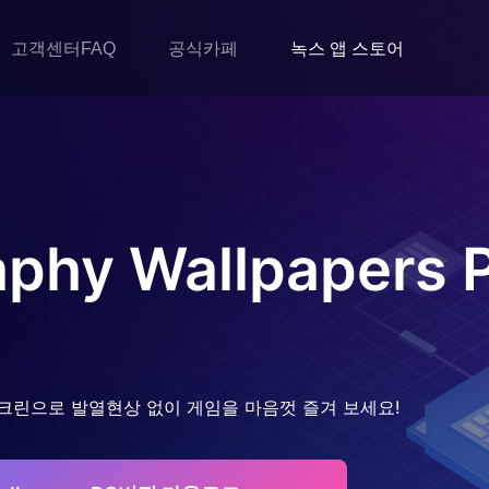
고객센터FAQ
공식카페
녹스 앱 스토어
aphy Wallpapers
크린으로 발열현상 없이 게임을 마음껏 즐겨 보세요!