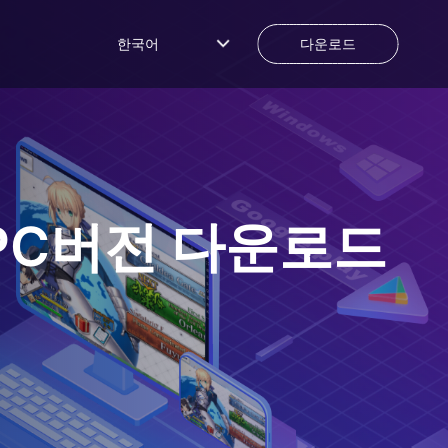
한국어
다운로드
PC버전 다운로드