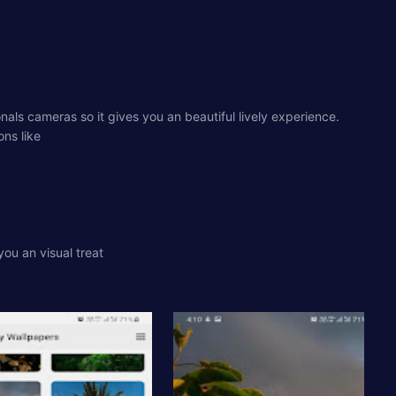
als cameras so it gives you an beautiful lively experience.
ns like
you an visual treat