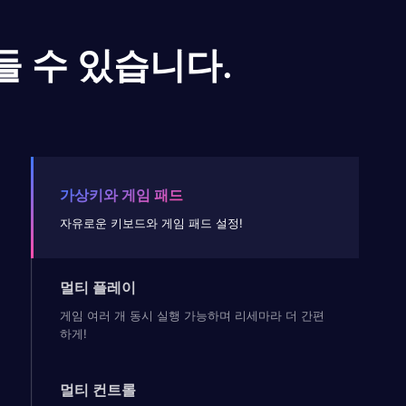
들 수 있습니다.
가상키와 게임 패드
자유로운 키보드와 게임 패드 설정!
멀티 플레이
게임 여러 개 동시 실행 가능하며 리세마라 더 간편
하게!
멀티 컨트롤