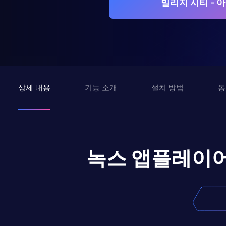
빌리지 시티 - 
상세 내용
기능 소개
설치 방법
동
녹스 앱플레이