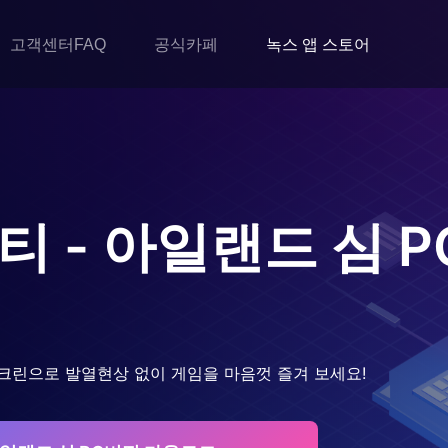
고객센터FAQ
공식카페
녹스 앱 스토어
티 - 아일랜드 심
P
크린으로 발열현상 없이 게임을 마음껏 즐겨 보세요!