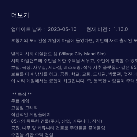
더보기
업데이트 날짜
:
2023-05-10
현재 버전
:
1.13.0
초창기의 도시건설 게임이 마음에 들었다면, 이번에 새로 출시된 
빌리지 시티 아일랜드 심 (Village City Island Sim)
시티 아일랜드에 주민을 위한 주택을 세우고, 주민이 행복할 수 있
호텔, 극장, 사무실, 제과점, 레스토랑, 석유 시추 플랫폼과 같은 
보트를 타며 낚시를 하고, 공원, 학교, 교회, 도서관, 박물관, 멋
이 시티 게임에서는 균형이 최고입니다. 즉, 행복한 사람들이 주택
** 특징 **
무료 게임
고품질 그래픽
직관적인 게임플레이
85개의 독특한 건물(주거, 상업, 커뮤니티, 장식)
공원, 나무 및 커뮤니티 건물로 주민들을 끌어들임
주민을 위한 주택 건설