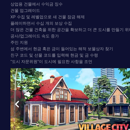
상업용 건물에서 수익금 징수
건물 업그레이드
XP 수집 및 레벨업으로 새 건물 잠금 해제
플레이하면서 수십 개의 보상 수집
더 많은 건물 건축을 위한 공간을 확보하고 더 큰 도시를 만들기 위
공사/업그레이드 속도 증가
주민 지원
섬 주변에서 현금 혹은 금이 들어있는 해적 보물상자 찾기
친구 코드 및 선물 코드를 입력해 현금 및 금 수령
“도시 자문위원”이 도시에 필요한 사항을 조언