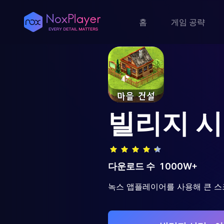
홈
게임 공략
빌리지 시
다운로드 수
1000W+
녹스 앱플레이어를 사용해 큰 스