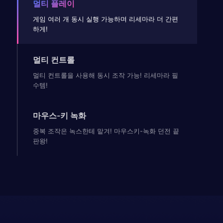
멀티 플레이
게임 여러 개 동시 실행 가능하며 리세마라 더 간편
하게!
멀티 컨트롤
멀티 컨트롤을 사용해 동시 조작 가능! 리세마라 필
수템!
마우스-키 녹화
중복 조작은 녹스한테 맡겨! 마우스키-녹화 던전 끝
판왕!