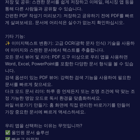
저장 및 공유: 스캔한 문서를 쉽게 저장하고 이메일, 메시징 앱 등을
통해 다른 사람들과 공유할 수 있습니다.
간편한 PDF 작성기 미리보기: 저장하고 공유하기 전에 PDF를 빠르
게 살펴보세요. 문서에 어리석은 실수가 없는지 확인하십시오.
기타 기능:
✨ 이미지텍스트 변환기: 고급 OCR(광학 문자 인식) 기술을 사용하
여 이미지와 스캔한 문서에서 텍스트를 추출합니다.
모든 문서 뷰어 및 리더: PDF 도구 이상으로 우리 앱을 사용하면
Word, Excel, PowerPoint를 포함한 다양한 문서 형식을 볼 수 있습
니다.
검색 옵션이 있는 PDF 뷰어: 강력한 검색 기능을 사용하여 필요한
문서를 빠르게 찾으세요.
다크 모드 문서 리더: 하루 중 언제든지 또는 조명 조건에 딱 맞는 조
정 가능한 명암 모드로 독서 환경을 맞춤화하세요.
파일 바로가기 만들기: 홈 화면에 직접 편리한 바로가기를 만들어
가장 중요한 문서에 빠르게 액세스하세요.
우리 앱을 선택하는 이유는 무엇입니까?
✅ 올인원 문서 솔루션
✅ 빠르고 안정적