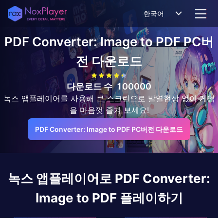
한국어
PDF Converter: Image to PDF
PC버
전 다운로드
다운로드 수
100000
녹스 앱플레이어를 사용해 큰 스크린으로 발열현상 없이 게임
을 마음껏 즐겨 보세요!
PDF Converter: Image to PDF PC버전 다운로드
녹스 앱플레이어로
PDF Converter:
Image to PDF
플레이하기