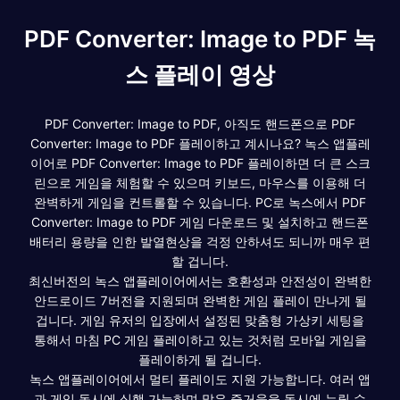
PDF Converter: Image to PDF 녹
스 플레이 영상
PDF Converter: Image to PDF, 아직도 핸드폰으로 PDF
Converter: Image to PDF 플레이하고 계시나요? 녹스 앱플레
이어로 PDF Converter: Image to PDF 플레이하면 더 큰 스크
린으로 게임을 체험할 수 있으며 키보드, 마우스를 이용해 더
완벽하게 게임을 컨트롤할 수 있습니다. PC로 녹스에서 PDF
Converter: Image to PDF 게임 다운로드 및 설치하고 핸드폰
배터리 용량을 인한 발열현상을 걱정 안하셔도 되니까 매우 편
할 겁니다.
최신버전의 녹스 앱플레이어에서는 호환성과 안전성이 완벽한
안드로이드 7버전을 지원되며 완벽한 게임 플레이 만나게 될
겁니다. 게임 유저의 입장에서 설정된 맞춤형 가상키 세팅을
통해서 마침 PC 게임 플레이하고 있는 것처럼 모바일 게임을
플레이하게 될 겁니다.
녹스 앱플레이어에서 멀티 플레이도 지원 가능합니다. 여러 앱
과 게임 동시에 실행 가능하며 많은 즐거움을 동시에 누릴 수