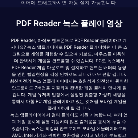
이어에 드래그하시면 자동 설치 가능합니다.
PDF Reader 녹스 플레이 영상
PDF Reader, 아직도 핸드폰으로 PDF Reader 플레이하고 계
시나요? 녹스 앱플레이어로 PDF Reader 플레이하면 더 큰 스
크린으로 게임을 체험할 수 있으며 키보드, 마우스를 이용해
더 완벽하게 게임을 컨트롤할 수 있습니다. PC로 녹스에서
PDF Reader 게임 다운로드 및 설치하고 핸드폰 배터리 용량
을 인한 발열현상을 걱정 안하셔도 되니까 매우 편할 겁니다.
최신버전의 녹스 앱플레이어에서는 호환성과 안전성이 완벽한
안드로이드 7버전을 지원되며 완벽한 게임 플레이 만나게 될
겁니다. 게임 유저의 입장에서 설정된 맞춤형 가상키 세팅을
통해서 마침 PC 게임 플레이하고 있는 것처럼 모바일 게임을
플레이하게 될 겁니다.
녹스 앱플레이어에서 멀티 플레이도 지원 가능합니다. 여러 앱
과 게임 동시에 실행 가능하며 많은 즐거움을 동시에 누릴 수
있습니다. 녹스는 최강의 안드로이드 모바일 에뮬레이터로써
AMD, Intel 기기와 완벽한 호환성을 가지고 있기에 부드럽고