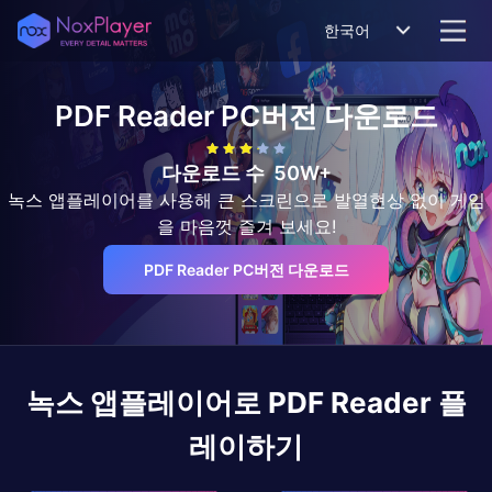
한국어
PDF Reader
PC버전 다운로드
다운로드 수
50W+
녹스 앱플레이어를 사용해 큰 스크린으로 발열현상 없이 게임
을 마음껏 즐겨 보세요!
PDF Reader PC버전 다운로드
녹스 앱플레이어로
PDF Reader
플
레이하기