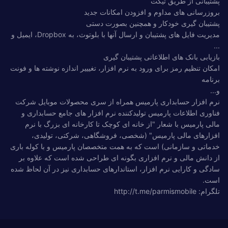
پشتیبانی از طریق تیکت
بروزرسانی های مداوم و افزودن امکانات جدید
پشتیبان گیری خودکار و همچنین بصورت دستی
مدیریت فایل های پشتیبان و ارسال آنها با بلوتوث، به Dropbox، ایمیل و
...
بازیابی بانک های اطلاعاتی پشتیبان گیری
امکان تنظیم رمز برای ورود به نرم افزار، تغیییر اندازه نوشته ها و فونت
برنامه
و...
نرم افزار حسابداری پارمیس همراه از سری محصولات موبایل شرکت
فناوری اطلاعات پارمیس تولیدکننده نرم افزار های جامع حسابداری و
مالی پارمیس با شعار "از خانه ای کوچک تا کارخانه ای بزرگ با نرم
افزارهای مالی پارمیس" (شخصی، فروشگاهی، شرکتی، تولیدی،
خدماتی و سازمانی) است که به همت متخصصان پارمیس و با کوله باری
از دانش مالی و نرم افزاری بگونه ای طراحی شده است که علاوه بر
سادگی و کارایی نرم افزار، استاندارهای حسابداری نیز در آن لحاظ شده
است.
تلگرام: http://t.me/parmismobile