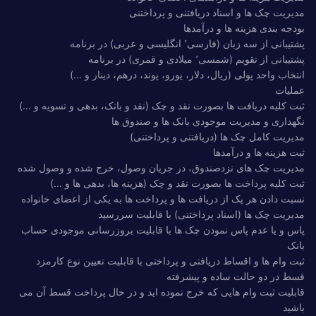
مدیریت چک ها و اسناد دریافتنی و پرداختنی
بودجه بندی هزینه ها و درآمدها
پشتیبانی از سه زبان (فارسی٬ انگلیسی و عربی) در برنامه
پشتیبانی از تقویم (شمسی٬ میلادی و قمری) در برنامه
انتخاب واحد پولی (ریال، دلار، یورو، پوند، درهم، دینار و ...)
عملیات
ثبت کلیه دریافت ها بصورت نقد و چک (نقد و بانک، بدهی و تسویه و ...)
نگهداری و مدیریت موجودی بانک ها و صندوق ها
مدیریت کامل چک ها (دریافتنی و پرداختنی)
ثبت هزینه ها و درآمدها
مدیریت چک های نزدصندوق، در جریان وصول، خرج شده و وصول شده
ثبت کلیه پرداخت ها بصورت نقد و چک (هزینه ها، بدهی ها و ...)
نسبت دادن هر یک از دریافت ها و پرداخت ها به یکی از اعضای خانواده
مدیریت چک ها (اسناد پرداختنی) با قابلیت سررسید
پاس و یا عدم پاس نمودن چک ها با قابلیت بروزرسانی موجودی حساب
بانک
ثبت وام ها و اقساط دریافتی و پرداختی با قابلیت تعیین نوع کارمزد
قسط در دو حالت ساده و پیشرفته
قابلیت ثبت وام هایی که خرج نموده اید و در حال پرداخت قسط آن می
باشید