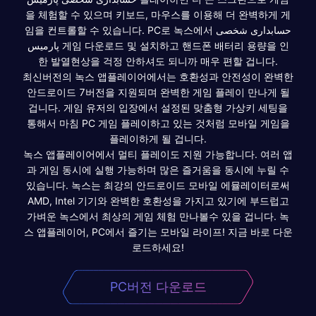
을 체험할 수 있으며 키보드, 마우스를 이용해 더 완벽하게 게
임을 컨트롤할 수 있습니다. PC로 녹스에서 حسابداری شخصی
پارمیس 게임 다운로드 및 설치하고 핸드폰 배터리 용량을 인
한 발열현상을 걱정 안하셔도 되니까 매우 편할 겁니다.
최신버전의 녹스 앱플레이어에서는 호환성과 안전성이 완벽한
안드로이드 7버전을 지원되며 완벽한 게임 플레이 만나게 될
겁니다. 게임 유저의 입장에서 설정된 맞춤형 가상키 세팅을
통해서 마침 PC 게임 플레이하고 있는 것처럼 모바일 게임을
플레이하게 될 겁니다.
녹스 앱플레이어에서 멀티 플레이도 지원 가능합니다. 여러 앱
과 게임 동시에 실행 가능하며 많은 즐거움을 동시에 누릴 수
있습니다. 녹스는 최강의 안드로이드 모바일 에뮬레이터로써
AMD, Intel 기기와 완벽한 호환성을 가지고 있기에 부드럽고
가벼운 녹스에서 최상의 게임 체험 만나볼수 있을 겁니다. 녹
스 앱플레이어, PC에서 즐기는 모바일 라이프! 지금 바로 다운
로드하세요!
PC버전 다운로드