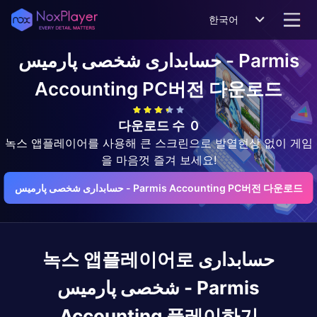
한국어
حسابداری شخصی پارمیس - Parmis
Accounting
PC버전 다운로드
다운로드 수
0
녹스 앱플레이어를 사용해 큰 스크린으로 발열현상 없이 게임
을 마음껏 즐겨 보세요!
حسابداری شخصی پارمیس - Parmis Accounting PC버전 다운로드
حسابداری
녹스 앱플레이어로
شخصی پارمیس - Parmis
Accounting
플레이하기