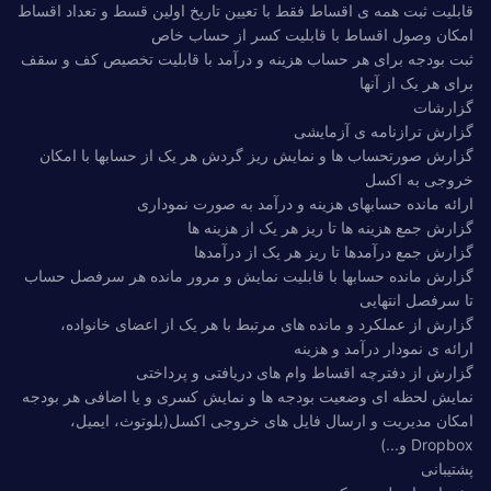
قابلیت ثبت همه ی اقساط فقط با تعیین تاریخ اولین قسط و تعداد اقساط
امکان وصول اقساط با قابلیت کسر از حساب خاص
ثبت بودجه برای هر حساب هزینه و درآمد با قابلیت تخصیص کف و سقف
برای هر یک از آنها
گزارشات
گزارش ترازنامه ی آزمایشی
گزارش صورتحساب ها و نمایش ریز گردش هر یک از حسابها با امکان
خروجی به اکسل
ارائه مانده حسابهای هزینه و درآمد به صورت نموداری
گزارش جمع هزینه ها تا ریز هر یک از هزینه ها
گزارش جمع درآمدها تا ریز هر یک از درآمدها
گزارش مانده حسابها با قابلیت نمایش و مرور مانده هر سرفصل حساب
تا سرفصل انتهایی
گزارش از عملکرد و مانده های مرتبط با هر یک از اعضای خانواده،
ارائه ی نمودار درآمد و هزینه
گزارش از دفترچه اقساط وام های دریافتی و پرداختی
نمایش لحظه ای وضعیت بودجه ها و نمایش کسری و یا اضافی هر بودجه
امکان مدیریت و ارسال فایل های خروجی اکسل(بلوتوث، ایمیل،
Dropbox و...)
پشتیبانی