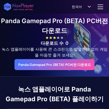
한국어
Panda Gamepad Pro (BETA)
PC버전
다운로드
다운로드 수
0
녹스 앱플레이어를 사용해 큰 스크린으로 발열현상 없이 게임
을 마음껏 즐겨 보세요!
Panda Gamepad Pro (BETA) PC버전 다운로드
녹스 앱플레이어로
Panda
Gamepad Pro (BETA)
플레이하기