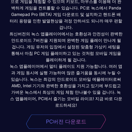
으로 게임을 체험할 수 있으며 키보드, 마우스를 이용해 더 완
벽하게 게임을 컨트롤할 수 있습니다. PC로 녹스에서 Panda
Gamepad Pro (BETA) 게임 다운로드 및 설치하고 핸드폰 배
터리 용량을 인한 발열현상을 걱정 안하셔도 되니까 매우 편할
겁니다.
최신버전의 녹스 앱플레이어에서는 호환성과 안전성이 완벽한
안드로이드 7버전을 지원되며 완벽한 게임 플레이 만나게 될
겁니다. 게임 유저의 입장에서 설정된 맞춤형 가상키 세팅을
통해서 마침 PC 게임 플레이하고 있는 것처럼 모바일 게임을
플레이하게 될 겁니다.
녹스 앱플레이어에서 멀티 플레이도 지원 가능합니다. 여러 앱
과 게임 동시에 실행 가능하며 많은 즐거움을 동시에 누릴 수
있습니다. 녹스는 최강의 안드로이드 모바일 에뮬레이터로써
AMD, Intel 기기와 완벽한 호환성을 가지고 있기에 부드럽고
가벼운 녹스에서 최상의 게임 체험 만나볼수 있을 겁니다. 녹
스 앱플레이어, PC에서 즐기는 모바일 라이프! 지금 바로 다운
로드하세요!
PC버전 다운로드