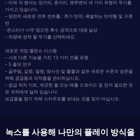
– 이제 각 병사는 장거리, 중거리, 맨투맨의 세 가지 유형의 무기를
가지고 있습니다.
– 완전히 새로운 전투 컨트롤 : 추가 탄약, 폭발하는 탄약통 및 수류
탄
-몬스터가 너무 많으면 특수 공격으로 대량 살상
– 차량에 장착 할 무기를 선택하세요
새로운 게임 밸런스 시스템
– 서로 다른 기능을 가진 12 가지 건물 유형
– 5 줄의 연구
– 굶주림, 갈증, 질병, 방사선 및 출혈과 같은 새로운 수준의 생존을
위해 공급품과 의약품을 관리하십시오.
– 응급 처치 키트, 깨끗한 물 또는 배틀 드로이드 등 먼저 필요한 것
은 귀하에게 달려 있습니다.
보급품을 찾기 위해 스카우트를 보내는 것을 잊지 마십시오.
녹스를 사용해 나만의 플레이 방식을