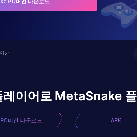
ake PC버전 다운로드
영상
플레이어로
MetaSnake
플
PC버전 다운로드
APK