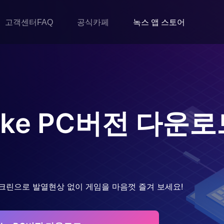
고객센터FAQ
공식카페
녹스 앱 스토어
ke
PC버전 다운로
크린으로 발열현상 없이 게임을 마음껏 즐겨 보세요!