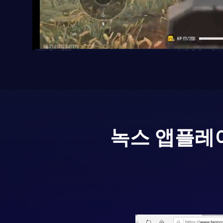
녹스 앱플레