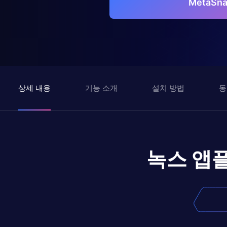
MetaSn
상세 내용
기능 소개
설치 방법
동
녹스 앱