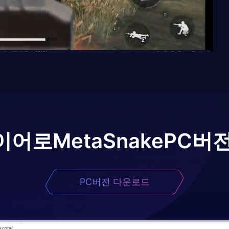
이어로
MetaSnake
PC버
PC버전 다운로드