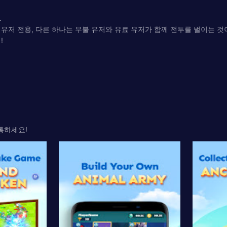
.
 유저 전용, 다른 하나는 무불 유저와 유료 유저가 함께 전투를 벌이는 것
!
통하세요!