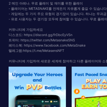
2 메인 아레나. 무료 플레이 및 재미를 위한 플레이
- 플레이어는 METASNAKE를 언제든지 자유롭게 즐길 수 있습니다
- 게임에는 두 가지 주요 유형의 경기장이 있습니다. 하나는 무과금
- 유료 사용자는 두 경기장 모두에 참여할 수 있습니다. 무료 플레이
커뮤니티에 가입하세요
디스코드: https://discord.gg/frDbcEyVSn
트위터: https://twitter.com/MetasnakeSNS
페이스북: https://www.facebook.com/MetaSnake
텔레그램:https://t.me/MetasensNFT
커뮤니티에 가입하여 새로운 세계에 참여하고 다른 플레이어와 소