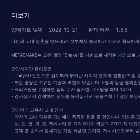
더보기
업데이트 날짜
:
2022-12-21
현재 버전
:
1.3.8
나만의 고대 영혼을 얻으세요! 전투에서 승리하고 무료로 획득하세
METASNAKE는 고전 게임 "Snake"를 기반으로 제작된 게임으
간단하지만 흥미로운
- Unity3D 엔진으로 설계되어 뛰어난 시각적 효과와 원활한 게임
- 모든 영웅은 고유한 기술과 역할이 있습니다. 5명의 동물 챔피
- 크리스탈을 수집하면 팀의 수가 증가합니다(팀당 최대 10개).
- 경기장에서 경쟁하여 순위를 높이십시오! 높을수록 더 많은 보상을
당신만의 고유한 고대 정신
- 각각의 고대 영혼은 당신에게 독특한 힘을 줄 것입니다. 당신은 
- 눈, 입, 코, 귀, 몸, 액세서리 등 각각 6가지 색상과 270가
- 고대 영 중에서 창세기는 가장 특별한 것이다. 제네시스로부터 