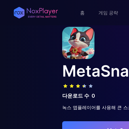
홈
게임 공략
MetaSna
다운로드 수
0
녹스 앱플레이어를 사용해 큰 스