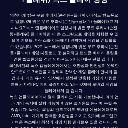
엄청나게 밝은 무료 후라시(손전등+플래쉬), 아직도 핸드폰으
로 엄청나게 밝은 무료 후라시(손전등+플래쉬) 플레이하고 계
시나요? 녹스 앱플레이어로 엄청나게 밝은 무료 후라시(손전
등+플래쉬) 플레이하면 더 큰 스크린으로 게임을 체험할 수 있
으며 키보드, 마우스를 이용해 더 완벽하게 게임을 컨트롤할
수 있습니다. PC로 녹스에서 엄청나게 밝은 무료 후라시(손전
등+플래쉬) 게임 다운로드 및 설치하고 핸드폰 배터리 용량을
인한 발열현상을 걱정 안하셔도 되니까 매우 편할 겁니다.
최신버전의 녹스 앱플레이어에서는 호환성과 안전성이 완벽한
안드로이드 7버전을 지원되며 완벽한 게임 플레이 만나게 될
겁니다. 게임 유저의 입장에서 설정된 맞춤형 가상키 세팅을
통해서 마침 PC 게임 플레이하고 있는 것처럼 모바일 게임을
플레이하게 될 겁니다.
녹스 앱플레이어에서 멀티 플레이도 지원 가능합니다. 여러 앱
과 게임 동시에 실행 가능하며 많은 즐거움을 동시에 누릴 수
있습니다. 녹스는 최강의 안드로이드 모바일 에뮬레이터로써
AMD, Intel 기기와 완벽한 호환성을 가지고 있기에 부드럽고
가벼운 녹스에서 최상의 게임 체험 만나볼수 있을 겁니다. 녹