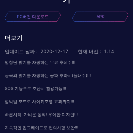
PC버전 다운로드
APK
더보기
업데이트 날짜
:
2020-12-17
현재 버전
:
1.14
엄청난 밝기를 자랑하는 무료 후레쉬!!!
궁극의 밝기를 자랑하는 공짜 후라시(플래쉬)!!!
SOS 기능으로 조난시 활용가능!!!
깜박임 모드로 사이키조명 효과까지!!!
빠른시작! 가벼운 동작! 우아한 디자인!!!
지속적인 업그레이드로 편의사항 보완!!!