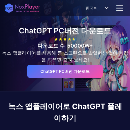
한국어
ChatGPT
PC버전 다운로드
다운로드 수
50000W+
녹스 앱플레이어를 사용해 큰 스크린으로 발열현상 없이 게임
을 마음껏 즐겨 보세요!
ChatGPT PC버전 다운로드
녹스 앱플레이어로
ChatGPT
플레
이하기