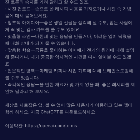
진 토론의 승자를 가려 달라고 할 수도 있죠.
· 사진 업로드—손으로 쓴 레시피 내용을 가져오거나 사진 속 기념
물에 대해 물어보세요.
· 창조적 아이디어—좋은 생일 선물을 생각해 낼 수도, 받는 사람에
게 딱 맞는 감사 카드를 쓸 수도 있어요.
· 맞춤형 조언—나한테 맞는 응답을 만들거나, 어려운 일이 닥쳤을
때 대화 상대가 되어 줄 수 있습니다.
· 맞춤형 학습—공룡을 좋아하는 아이에게 전기의 원리에 대해 설명
해 준다거나, 내가 궁금한 역사적인 사건을 다시 알아볼 수도 있겠
죠.
· 전문적인 영역—마케팅 카피나 사업 기획에 대해 브레인스토밍해
볼 수도 있습니다.
· 즉각적인 응답—쓸 만한 재료가 몇 가지 없을 때, 좋은 레시피를 제
안해 달라고 해 보세요.
세상을 사로잡은 앱, 셀 수 없이 많은 사용자가 이용하고 있는 앱에
함께 하세요. 지금 ChatGPT를 다운로드하세요.
이용약관: https://openai.com/terms