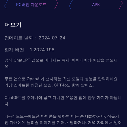
PC버전 다운로드
APK
더보기
업데이트 날짜
:
2024-07-24
현재 버전
:
1.2024.198
공식 ChatGPT 앱으로 어디서든 즉시, 아이디어와 해답을 얻으세
요.
무료 앱으로 OpenAI가 선사하는 최신 모델과 성능을 만끽하세요.
가장 스마트한 최첨단 모델, GPT4o도 함께 말이죠.
ChatGPT를 주머니에 넣고 다니면 유용한 점이 한두 가지가 아닙니
다.
· 음성 모드—헤드폰 아이콘을 탭하여 이동 중 대화하거나, 잠들기
전 자녀에게 들려줄 이야기를 지어내 달라거나, 저녁 자리에서 벌어