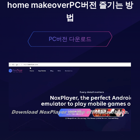
home makeover
PC버전 즐기는 방
법
PC버전 다운로드