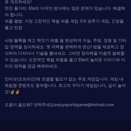
로 개조하세요!
멋진 줄거리: Ella의 디자인 방식에는 많은 문제가 있습니다. 해결해
야 합니다.
퍼즐 앨범: 가장 고전적인 폭발 퍼즐 게임 3개 맞추기 게임, 긴장을
풀고 진정
사탕 블록을 깨고 짝짓기 레벨 을 완성하여 거실, 주방, 정원 및 기타
집 영역을 장식하세요. 옛 저택을 완벽하게 변신! 방을 제공하고 장
식하여 디자이너 기술을 뽐내세요. 그러면 창의력을 마음껏 발휘할
수 있습니다. 도전적인 폭발 퍼즐을 풀고 Ella의 놀라운 이야기와 미
지의 영역을 잠금 해제하세요.
인터넷(오프라인)에 연결할 필요가 없는 무료 게임입니다. 게임 내
독립형 콘텐츠도 풍부합니다. 최고의 꾸미기 게임입니다, 같이 놀아
요!✌✌
도움이 필요해? 연락주세요
enjoysportsgame@hotmail.com