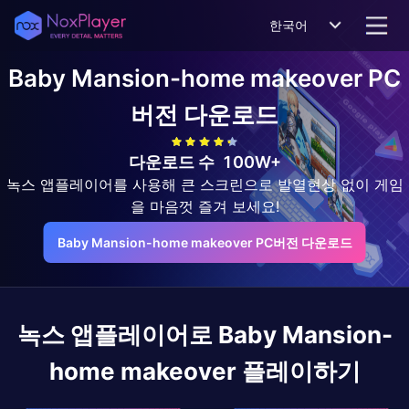
한국어
Baby Mansion-home makeover
PC
버전 다운로드
다운로드 수
100W+
녹스 앱플레이어를 사용해 큰 스크린으로 발열현상 없이 게임
을 마음껏 즐겨 보세요!
Baby Mansion-home makeover PC버전 다운로드
녹스 앱플레이어로
Baby Mansion-
home makeover
플레이하기