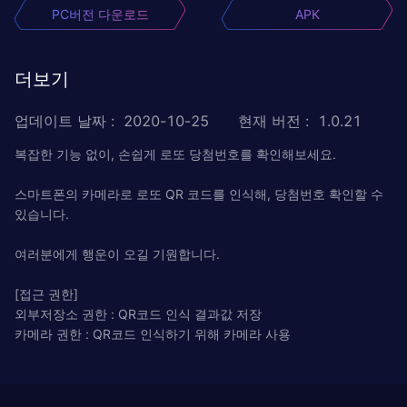
PC버전 다운로드
APK
더보기
업데이트 날짜
:
2020-10-25
현재 버전
:
1.0.21
복잡한 기능 없이, 손쉽게 로또 당첨번호를 확인해보세요.
스마트폰의 카메라로 로또 QR 코드를 인식해, 당첨번호 확인할 수
있습니다.
여러분에게 행운이 오길 기원합니다.
[접근 권한]
외부저장소 권한 : QR코드 인식 결과값 저장
카메라 권한 : QR코드 인식하기 위해 카메라 사용