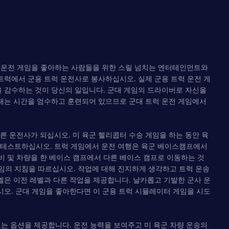
럭 운전 게임을 좋아하는 사람들을 위한 스릴 넘치는 엔터테인먼트와
트럭에서 군용 트럭 운전사로 봉사하십시오. 실제 군용 트럭 운전 게
을 감수하는 것이 당신의 일입니다. 군대 게임의 드라이버로 자신을
군대는 시간을 엄수하고 훈련되어 있으므로 군대 트럭 운전 게임에서
른 운전사가 되십시오. 미 육군 헬리콥터 수송 게임을 하는 동안 육
 테스트하십시오. 트럭 게임에서 운전 여행은 육군 베이스캠프에서
장비 및 차량을 한 베이스 캠프에서 다른 베이스 캠프로 이동하는 것
임의 지침을 따르십시오. 작업에 대해 진지하게 생각하고 트럭 운송
벨은 이전 레벨과 다른 작업을 제공합니다. 날카롭고 기발한 군사 운
시오. 군대 게임을 좋아한다면 이 군용 트럭 시뮬레이터 게임을 시도
있는 옵션을 제공합니다. 운전 능력을 보여주고 미 육군 차량 운송의