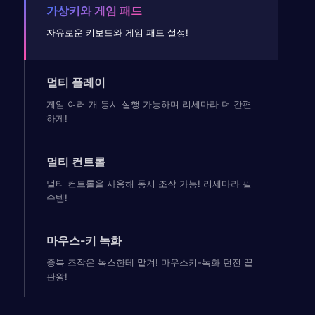
가상키와 게임 패드
자유로운 키보드와 게임 패드 설정!
멀티 플레이
게임 여러 개 동시 실행 가능하며 리세마라 더 간편
하게!
멀티 컨트롤
멀티 컨트롤을 사용해 동시 조작 가능! 리세마라 필
수템!
마우스-키 녹화
중복 조작은 녹스한테 맡겨! 마우스키-녹화 던전 끝
판왕!