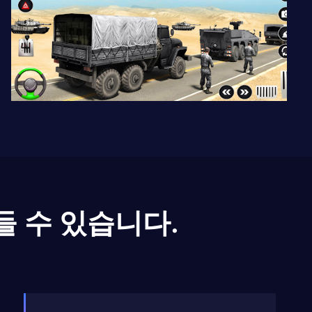
들 수 있습니다.