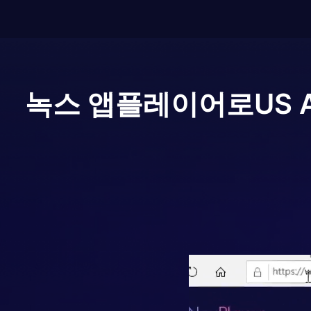
녹스 앱플레이어로
US 