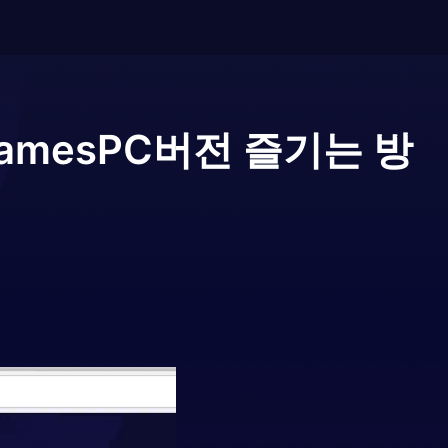
Games
PC버전 즐기는 방