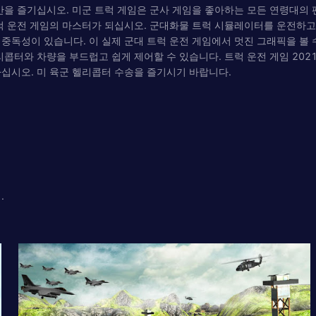
간을 즐기십시오. 미군 트럭 게임은 군사 게임을 좋아하는 모든 연령대의 
럭 운전 게임의 마스터가 되십시오. 군대화물 트럭 시뮬레이터를 운전하고
중독성이 있습니다. 이 실제 군대 트럭 운전 게임에서 멋진 그래픽을 볼
리콥터와 차량을 부드럽고 쉽게 제어할 수 있습니다. 트럭 운전 게임 20
십시오. 미 육군 헬리콥터 수송을 즐기시기 바랍니다.
.