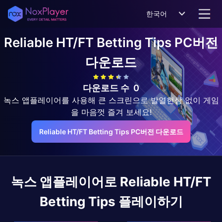
한국어
Reliable HT/FT Betting Tips
PC버전
다운로드
다운로드 수
0
녹스 앱플레이어를 사용해 큰 스크린으로 발열현상 없이 게임
을 마음껏 즐겨 보세요!
Reliable HT/FT Betting Tips PC버전 다운로드
녹스 앱플레이어로
Reliable HT/FT
Betting Tips
플레이하기