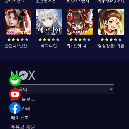
창세기전 키우기
조선협객전 클래식
킹방치: 빵지의 제왕
레퀴엠M(CBT)
반갑다! 반갑삼국지
에픽나인
뮤: 포켓 나이츠
열혈강호: 귀환
공식 블로그
공식 카페
페이스북
유튜브 채널