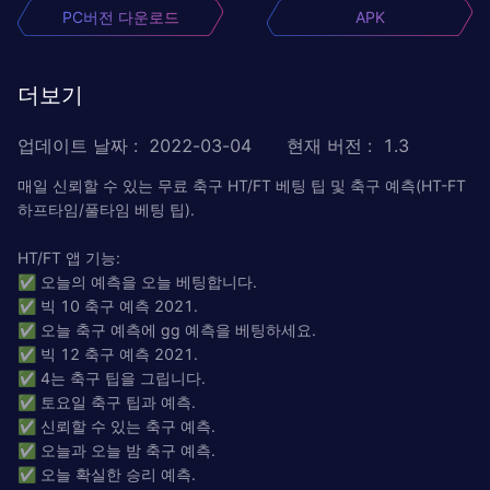
PC버전 다운로드
APK
더보기
업데이트 날짜
:
2022-03-04
현재 버전
:
1.3
매일 신뢰할 수 있는 무료 축구 HT/FT 베팅 팁 및 축구 예측(HT-FT
하프타임/풀타임 베팅 팁).
HT/FT 앱 기능:
✅ 오늘의 예측을 오늘 베팅합니다.
✅ 빅 10 축구 예측 2021.
✅ 오늘 축구 예측에 gg 예측을 베팅하세요.
✅ 빅 12 축구 예측 2021.
✅ 4는 축구 팁을 그립니다.
✅ 토요일 축구 팁과 예측.
✅ 신뢰할 수 있는 축구 예측.
✅ 오늘과 오늘 밤 축구 예측.
✅ 오늘 확실한 승리 예측.