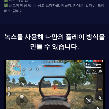
✅ 최고의 베팅 팁: 존 콩고 브라자빌, 앙골라, 카메룬, 말라위, 모잠
비크, 감비아
녹스를 사용해 나만의 플레이 방식을
만들 수 있습니다.