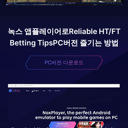
녹스 앱플레이어로
Reliable HT/FT
Betting Tips
PC버전 즐기는 방법
PC버전 다운로드