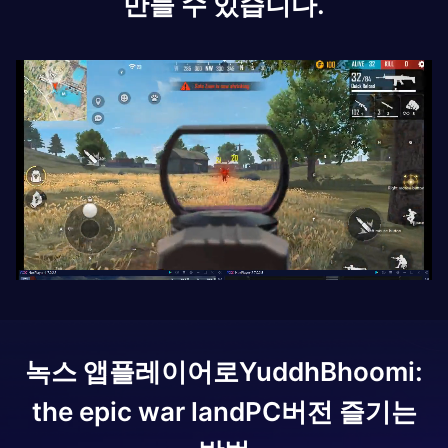
만들 수 있습니다.
녹스 앱플레이어로
YuddhBhoomi:
the epic war land
PC버전 즐기는