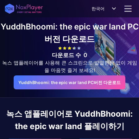
한국어
YuddhBhoomi: the epic war land
PC
버전 다운로드
다운로드 수
0
녹스 앱플레이어를 사용해 큰 스크린으로 발열현상 없이 게임
을 마음껏 즐겨 보세요!
YuddhBhoomi: the epic war land PC버전 다운로드
녹스 앱플레이어로
YuddhBhoomi:
the epic war land
플레이하기