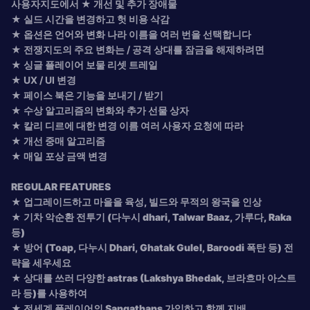
사용자지도에서 ★ 개선 및 추가 장애물
★ 실드 시간을 변경하고 헛 비용 삭감
★ 옵션은 언어와 변화 나라 이름을 여러 번을 선택합니다
★ 전쟁지도의 주요 변화는 / 공격 상대를 잠금을 해제하려면
★ 싱글 플레이어 보물 리셋 트레일
★ UX / UI 변경
★ 페이스 북은 기능을 보내기 / 받기
★ 수상 알고리즘의 변화와 추가 선물 상자
★ 칼리 디르에 대한 변경 이름 여러 사용자 요청에 따라
★ 개선 중매 알고리즘
★ 매일 포상 금액 변경
REGULAR FEATURES
★ 업그레이드하고 마을을 육성, 빌드와 무적의 왕국을 인상
★ 기차 악순환 전투기 (다누시 dhari, Talwar Baaz, 가루다, Raka
등)
★ 방어 (Toap, 다누시 Dhari, Ghatak Gulel, Baroodi 폭탄 등) 전
략을 세우세요
★ 상대를 쓰러 다양한 astras (Lakshya Bhedak, 브라흐마 아스트
라 등)를 사용하여
★ 전세계 플레이어의 Sangathans 가입하고 함께 지배